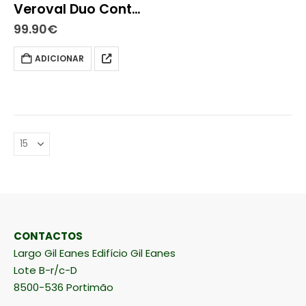
Veroval Duo Control Medidor de Tensão
99.90
€
ADICIONAR
CONTACTOS
Largo Gil Eanes Edifício Gil Eanes
Lote B-r/c-D
8500-536 Portimão