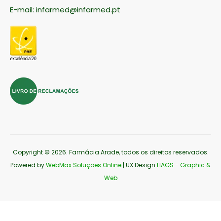
E-mail:
infarmed@infarmed.pt
Copyright © 2026
. Farmácia Arade, todos os direitos reservados.
Powered by
WebMax Soluções Online
| UX Design
HAGS - Graphic &
Web