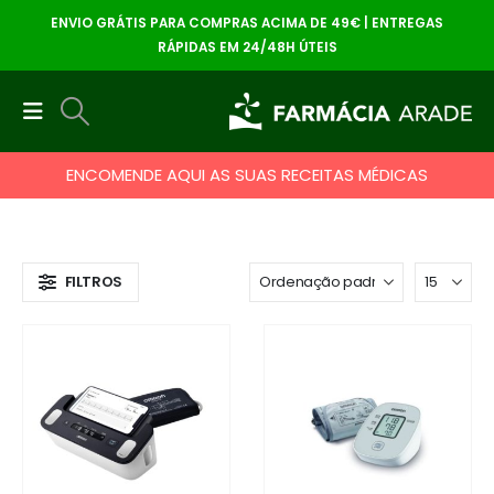
ENVIO GRÁTIS PARA COMPRAS ACIMA DE 49€ | ENTREGAS
RÁPIDAS EM 24/48H ÚTEIS
ENCOMENDE AQUI AS SUAS RECEITAS MÉDICAS
FILTROS