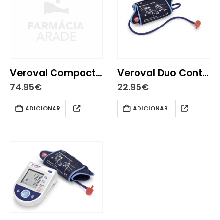
Veroval Compact+ Tensiometro Pulso
Veroval Duo Cont Bracadeira M 22-32cm
74.95
€
22.95
€
ADICIONAR
ADICIONAR