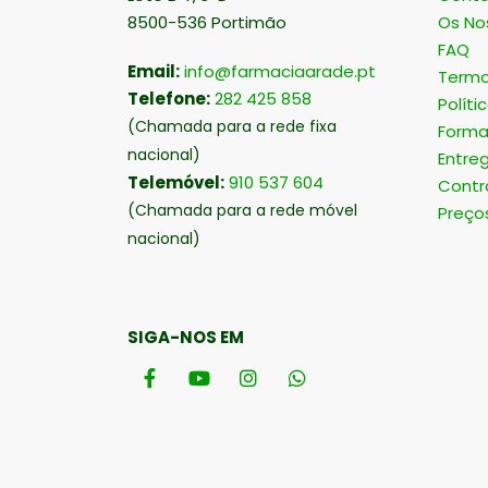
8500-536 Portimão
Os No
FAQ
Email:
info@farmaciaarade.pt
Termo
Telefone:
282 425 858
Políti
(Chamada para a rede fixa
Forma
nacional)
Entre
Telemóvel:
910 537 604
Contr
(Chamada para a rede móvel
Preço
nacional)
SIGA-NOS EM