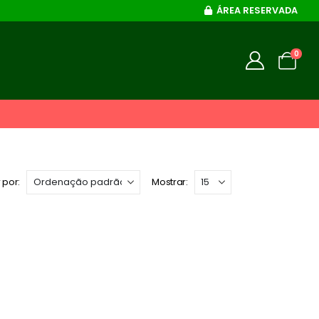
ÁREA RESERVADA
0
 por:
Mostrar: