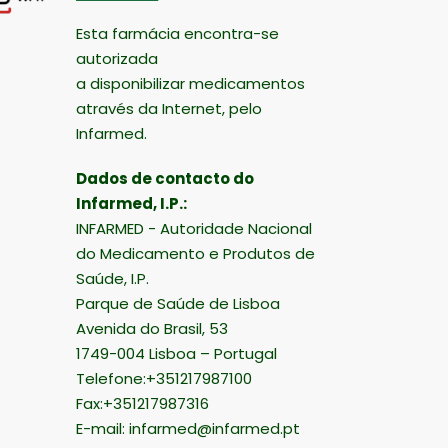
Esta farmácia encontra-se
autorizada
a disponibilizar medicamentos
através da Internet, pelo
Infarmed.
Dados de contacto do
Infarmed, I.P.:
INFARMED - Autoridade Nacional
do Medicamento e Produtos de
Saúde, I.P.
Parque de Saúde de Lisboa
Avenida do Brasil, 53
1749-004 Lisboa – Portugal
Telefone:+351217987100
Fax:+351217987316
E-mail:
infarmed@infarmed.pt