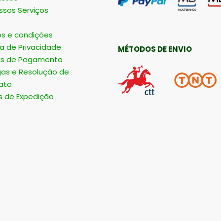
ssos Serviços
s e condições
ca de Privacidade
MÉTODOS DE ENVIO
s de Pagamento
gas e Resolução de
ato
s de Expedição