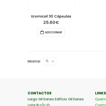
Uromicsil 30 Cápsulas
25.60
€
ADICIONAR
Mostrar:
CONTACTOS
LINKS
Largo Gil Eanes Edifício Gil Eanes
Quem
Lote B-r/c-D
Conta