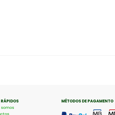
 RÁPIDOS
MÉTODOS DE PAGAMENTO
 somos
ctos