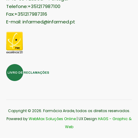
Telefone:+351217987100
Fax:+351217987316
E-mail:
infarmed@infarmed.pt
Copyright © 2026
. Farmácia Arade, todos os direitos reservados.
Powered by
WebMax Soluções Online
| UX Design
HAGS - Graphic &
Web