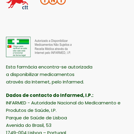
Esta farmácia encontra-se autorizada
a disponibilizar medicamentos
através da Internet, pelo Infarmed.
Dados de contacto do Infarmed, I.P.:
INFARMED - Autoridade Nacional do Medicamento e
Produtos de Saúde, I.P.
Parque de Saúde de Lisboa
Avenida do Brasil, 53
1749-004 Lisboa – Portugal