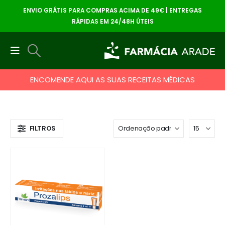
ENVIO GRÁTIS PARA COMPRAS ACIMA DE 49€ | ENTREGAS
RÁPIDAS EM 24/48H ÚTEIS
ENCOMENDE AQUI AS SUAS RECEITAS MÉDICAS
FILTROS