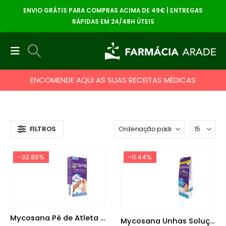
ENVIO GRÁTIS PARA COMPRAS ACIMA DE 49€ | ENTREGAS
RÁPIDAS EM 24/48H ÚTEIS
ENCOMENDE AQUI AS SUAS RECEITAS MÉDICAS
FILTROS
-30.89%
-11.44%
Mycosana Pé de Atleta gel 15 ml
Mycosana Unhas Solução 10 ml