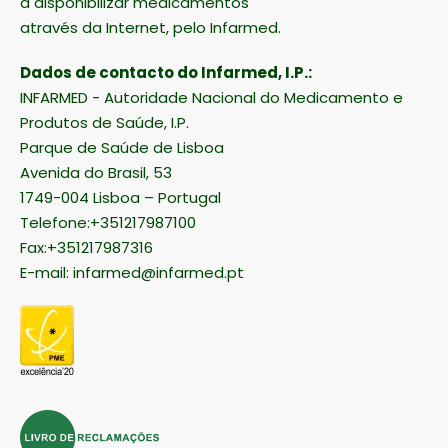
a disponibilizar medicamentos
através da Internet, pelo Infarmed.
Dados de contacto do Infarmed, I.P.:
INFARMED - Autoridade Nacional do Medicamento e
Produtos de Saúde, I.P.
Parque de Saúde de Lisboa
Avenida do Brasil, 53
1749-004 Lisboa – Portugal
Telefone:+351217987100
Fax:+351217987316
E-mail:
infarmed@infarmed.pt