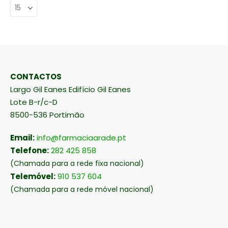
CONTACTOS
Largo Gil Eanes Edifício Gil Eanes
Lote B-r/c-D
8500-536 Portimão
Email:
info@farmaciaarade.pt
Telefone:
282 425 858
(Chamada para a rede fixa nacional)
Telemóvel:
910 537 604
(Chamada para a rede móvel nacional)