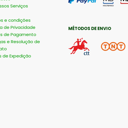
ssos Serviços
s e condições
ca de Privacidade
MÉTODOS DE ENVIO
s de Pagamento
gas e Resolução de
ato
s de Expedição