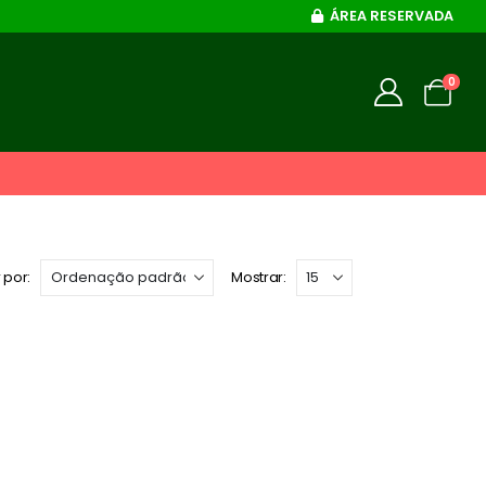
ÁREA RESERVADA
0
 por:
Mostrar: