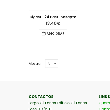
Digestil 24 Pastilhasapto
13.40
€
ADICIONAR
Mostrar:
CONTACTOS
LINKS
Largo Gil Eanes Edifício Gil Eanes
Quem
Lote B-r/c-D
Conta