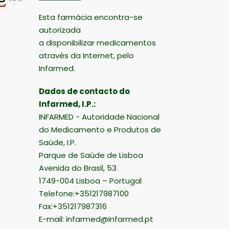
Esta farmácia encontra-se
autorizada
a disponibilizar medicamentos
através da Internet, pelo
Infarmed.
Dados de contacto do
Infarmed, I.P.:
INFARMED - Autoridade Nacional
do Medicamento e Produtos de
Saúde, I.P.
Parque de Saúde de Lisboa
Avenida do Brasil, 53
1749-004 Lisboa – Portugal
Telefone:+351217987100
Fax:+351217987316
E-mail:
infarmed@infarmed.pt