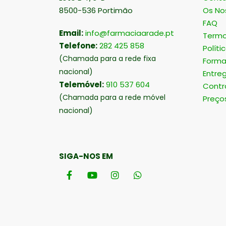
8500-536 Portimão
Os No
FAQ
Email:
info@farmaciaarade.pt
Termo
Telefone:
282 425 858
Políti
(Chamada para a rede fixa
Forma
nacional)
Entre
Telemóvel:
910 537 604
Contr
(Chamada para a rede móvel
Preço
nacional)
SIGA-NOS EM