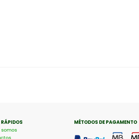
 RÁPIDOS
MÉTODOS DE PAGAMENTO
 somos
ctos