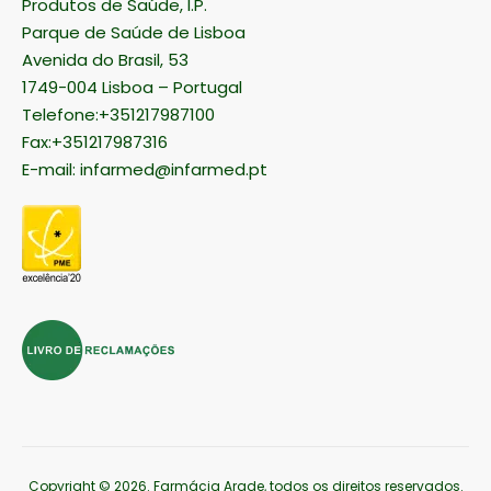
Produtos de Saúde, I.P.
Parque de Saúde de Lisboa
Avenida do Brasil, 53
1749-004 Lisboa – Portugal
Telefone:+351217987100
Fax:+351217987316
E-mail:
infarmed@infarmed.pt