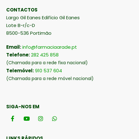
CONTACTOS
Largo Gil Eanes Edifício Gil Eanes
Lote B-r/c-D
8500-536 Portimão
Email:
info@farmaciaarade.pt
Telefone:
282 425 858
(Chamada para a rede fixa nacional)
Telemóvel:
910 537 604
(Chamada para a rede móvel nacional)
SIGA-NOS EM