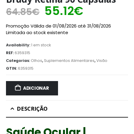
55.12
€
64.85
€
Promoção Válida de 01/08/2026 até 31/08/2026
Limitada ao stock existente
Availability:
1 em stock
REF:
6359315
Categorias:
Olhos
,
Suplementos Alimentares
,
Visão
GTIN:
6359315
ADICIONAR
DESCRIÇÃO
Saúde Ocular |