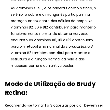
As vitaminas C e E, e os minerais como o zinco, o
selénio, o cobre e o manganês participam na
proteção antioxidante das células do corpo. As
vitaminas B2, B6 e B12 contribuem para manter o
funcionamento normal do sistema nervoso,
enquanto as vitaminas B6, B9 e B12 contribuem
para o metabolismo normal da
homocisteína
. A
vitamina B2 também contribui para manter a
estrutura e a função normal da pele e das
mucosas, como a conjuntiva ocular.
Modo de Utilização do Brudy
Retina:
Recomenda-se tomar 1 a 3 cápsulas por dia. Devem ser