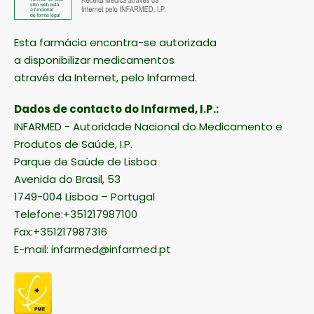
Esta farmácia encontra-se autorizada
a disponibilizar medicamentos
através da Internet, pelo Infarmed.
Dados de contacto do Infarmed, I.P.:
INFARMED - Autoridade Nacional do Medicamento e
Produtos de Saúde, I.P.
Parque de Saúde de Lisboa
Avenida do Brasil, 53
1749-004 Lisboa – Portugal
Telefone:+351217987100
Fax:+351217987316
E-mail:
infarmed@infarmed.pt