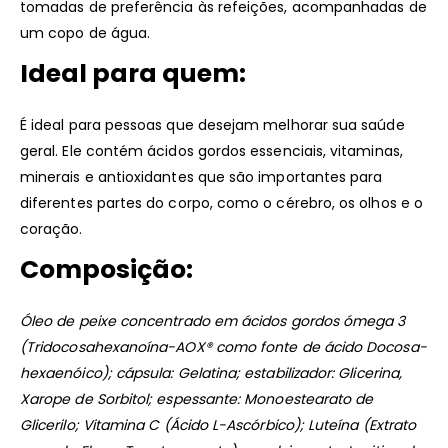
tomadas de preferência às refeições, acompanhadas de
um copo de água.
Ideal para quem:
É ideal para pessoas que desejam melhorar sua saúde
geral. Ele contém ácidos gordos essenciais, vitaminas,
minerais e antioxidantes que são importantes para
diferentes partes do corpo, como o cérebro, os olhos e o
coração.
Composição:
Óleo de peixe concentrado em ácidos gordos ómega 3
(Tridocosahexanoína-AOX® como fonte de ácido Docosa-
hexaenóico); cápsula: Gelatina; estabilizador: Glicerina,
Xarope de Sorbitol; espessante: Monoestearato de
Glicerilo; Vitamina C (Ácido L-Ascórbico); Luteína (Extrato