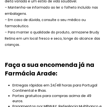
dieta variada e um estilo de vida saudável.
– Mantenha-se informado ao ler o folheto incluído nas
embalagens.
– Em caso de dúvida, consulte o seu médico ou
farmacêutico.
– Para manter a qualidade do produto, armazene Brudy
Retina em um local fresco e seco, longe do alcance das
crianças.
Faça a sua encomenda já na
Farmácia Arade:
Entregas rápidas em 24/48 horas para Portugal
Continental e Ilhas.
Portes gratuitos para compras acima de 49
euros.
Pagamentos por MBWAY, Referência Multibanco e