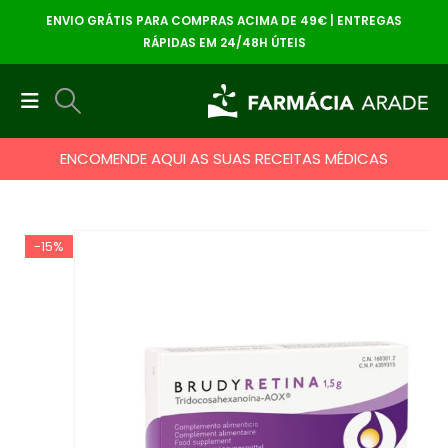
ENVIO GRÁTIS PARA COMPRAS ACIMA DE 49€ | ENTREGAS
RÁPIDAS EM 24/48H ÚTEIS
ENCOMENDE AQUI AS SUAS RECEITAS MÉDICAS
-15%