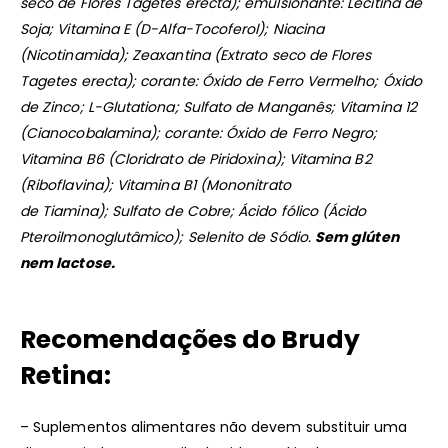
seco de Flores Tagetes erecta); emulsionante: Lecitina de
Soja; Vitamina E (D-Alfa-Tocoferol); Niacina
(Nicotinamida); Zeaxantina (Extrato seco de Flores
Tagetes erecta); corante: Óxido de Ferro Vermelho; Óxido
de Zinco; L-Glutationa; Sulfato de Manganês; Vitamina 12
(Cianocobalamina); corante: Óxido de Ferro Negro;
Vitamina B6 (Cloridrato de Piridoxina); Vitamina B2
(Riboflavina); Vitamina B1 (Mononitrato
de Tiamina); Sulfato de Cobre; Ácido fólico (Ácido
Pteroilmonoglutâmico); Selenito de Sódio.
Sem glúten
nem lactose.
Recomendações do Brudy
Retina:
– Suplementos alimentares não devem substituir uma