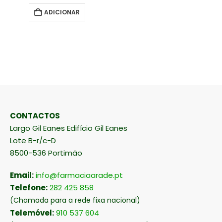
ADICIONAR
CONTACTOS
Largo Gil Eanes Edifício Gil Eanes
Lote B-r/c-D
8500-536 Portimão
Email:
info@farmaciaarade.pt
Telefone:
282 425 858
(Chamada para a rede fixa nacional)
Telemóvel:
910 537 604