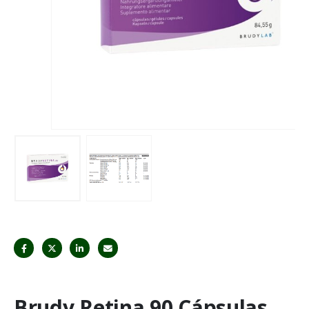
Brudy Retina 90 Cápsulas