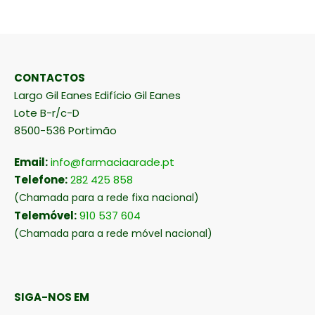
CONTACTOS
Largo Gil Eanes Edifício Gil Eanes
Lote B-r/c-D
8500-536 Portimão
Email:
info@farmaciaarade.pt
Telefone:
282 425 858
(Chamada para a rede fixa nacional)
Telemóvel:
910 537 604
(Chamada para a rede móvel nacional)
SIGA-NOS EM