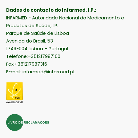
Dados de contacto do Infarmed, I.P.:
INFARMED - Autoridade Nacional do Medicamento e
Produtos de Saúde, I.P.
Parque de Saúde de Lisboa
Avenida do Brasil, 53
1749-004 Lisboa – Portugal
Telefone:+351217987100
Fax:+351217987316
E-mail:
infarmed@infarmed.pt