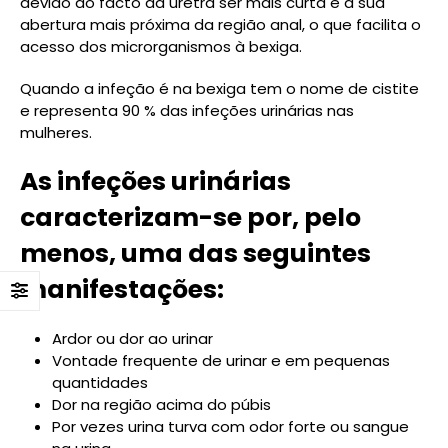
devido ao facto da uretra ser mais curta e a sua
abertura mais próxima da região anal, o que facilita o
acesso dos microrganismos à bexiga.
Quando a infeção é na bexiga tem o nome de cistite
e representa 90 % das infeções urinárias nas
mulheres.
As infeções urinárias
caracterizam-se por, pelo
menos, uma das seguintes
manifestações:
Ardor ou dor ao urinar
Vontade frequente de urinar e em pequenas
quantidades
Dor na região acima do púbis
Por vezes urina turva com odor forte ou sangue