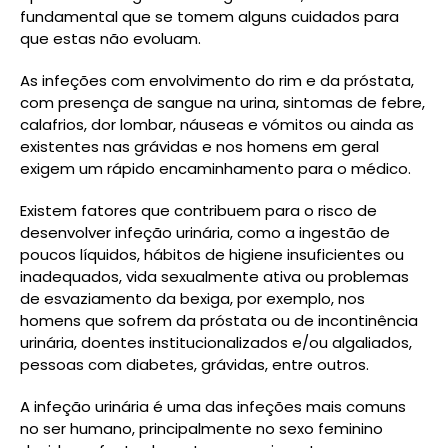
fundamental que se tomem alguns cuidados para
que estas não evoluam.
As infeções com envolvimento do rim e da próstata,
com presença de sangue na urina, sintomas de febre,
calafrios, dor lombar, náuseas e vómitos ou ainda as
existentes nas grávidas e nos homens em geral
exigem um rápido encaminhamento para o médico.
Existem fatores que contribuem para o risco de
desenvolver infeção urinária, como a ingestão de
poucos líquidos, hábitos de higiene insuficientes ou
inadequados, vida sexualmente ativa ou problemas
de esvaziamento da bexiga, por exemplo, nos
homens que sofrem da próstata ou de incontinência
urinária, doentes institucionalizados e/ou algaliados,
pessoas com diabetes, grávidas, entre outros.
A infeção urinária é uma das infeções mais comuns
no ser humano, principalmente no sexo feminino