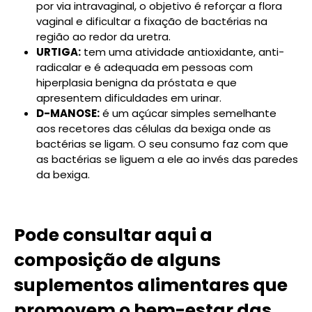
por via intravaginal, o objetivo é reforçar a flora
vaginal e dificultar a fixação de bactérias na
região ao redor da uretra.
URTIGA:
tem uma atividade antioxidante, anti-
radicalar e é adequada em pessoas com
hiperplasia benigna da próstata e que
apresentem dificuldades em urinar.
D-MANOSE:
é um açúcar simples semelhante
aos recetores das células da bexiga onde as
bactérias se ligam. O seu consumo faz com que
as bactérias se liguem a ele ao invés das paredes
da bexiga.
Pode consultar aqui a
composição de alguns
suplementos alimentares que
promovem o bem-estar das