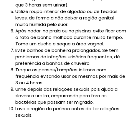
que 3 horas sem urinar).
Utilize roupa interior de algodão ou de tecidos
leves, de forma a não deixar a região genital
muito húmida pelo suor.
Após nadar, na praia ou na piscina, evite ficar com
o fato de banho molhado durante muito tempo.
Tome um duche e seque a área vaginal.
Evite banhos de banheira prolongados. Se tem
problemas de infeções urinárias frequentes, dê
preferência a banhos de chuveiro.
Troque os pensos/tampões íntimos com
frequência evitando usar os mesmos por mais de
3 ou 4 horas.
Urine depois das relações sexuais pois ajuda a
«lavar» a uretra, empurrando para fora as
bactérias que possam ter migrado.
Lave a região do períneo antes de ter relações
sexuais.