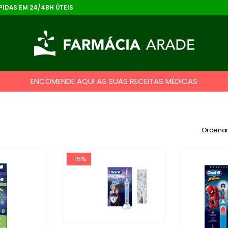
IDAS EM 24/48H ÚTEIS
ENCOMENDE AQUI AS SUAS RECEITAS MÉDICAS
Ordenar
-15%