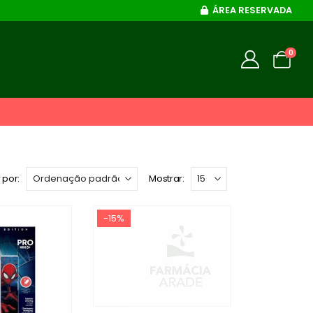
ÁREA RESERVADA
0
 por:
Mostrar:
-15%