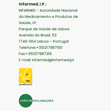
Infarmed, I.P.:
INFARMED - Autoridade Nacional
do Medicamento e Produtos de
Saúde, I.P.
Parque de Saúde de Lisboa
Avenida do Brasil, 53
1749-004 Lisboa – Portugal
Telefone:+351217987100
Fax:+351217987316
E-mail:
infarmed@infarmed.pt