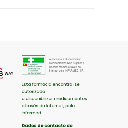
Esta farmácia encontra-se
autorizada
a disponibilizar medicamentos
através da Internet, pelo
Infarmed.
Dados de contacto do