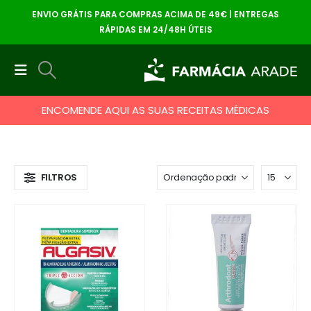
ENVIO GRÁTIS PARA COMPRAS ACIMA DE 49€ | ENTREGAS
RÁPIDAS EM 24/48H ÚTEIS
ENCOMENDE AQUI AS SUAS RECEITAS MÉDICAS
FILTROS