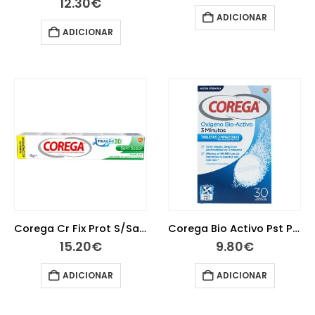
12.30
€
ADICIONAR
ADICIONAR
Corega Cr Fix Prot S/Sabor 70 G
Corega Bio Activo Pst Protese X 30
15.20
€
9.80
€
ADICIONAR
ADICIONAR