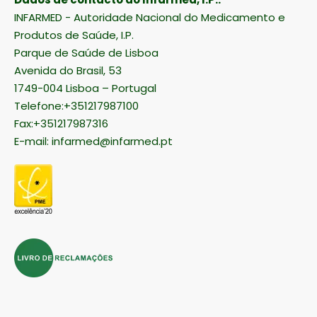
INFARMED - Autoridade Nacional do Medicamento e
Produtos de Saúde, I.P.
Parque de Saúde de Lisboa
Avenida do Brasil, 53
1749-004 Lisboa – Portugal
Telefone:+351217987100
Fax:+351217987316
E-mail:
infarmed@infarmed.pt