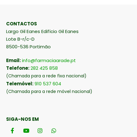
CONTACTOS
Largo Gil Eanes Edifício Gil Eanes
Lote B-r/c-D
8500-536 Portimão
Email:
info@farmaciaarade.pt
Telefone:
282 425 858
(Chamada para a rede fixa nacional)
Telemóvel:
910 537 604
(Chamada para a rede móvel nacional)
SIGA-NOS EM