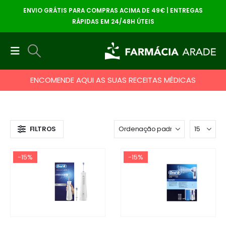
ENVIO GRÁTIS PARA COMPRAS ACIMA DE 49€ | ENTREGAS
RÁPIDAS EM 24/48H ÚTEIS
ENCOMENDE AQUI AS SUAS RECEITAS MÉDICAS
FILTROS
-15%
-15%