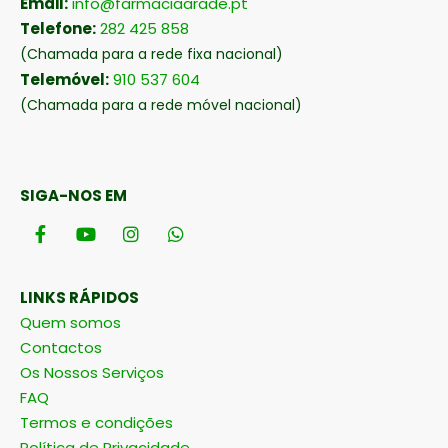
Email:
info@farmaciaarade.pt
Telefone:
282 425 858
(Chamada para a rede fixa nacional)
Telemóvel:
910 537 604
(Chamada para a rede móvel nacional)
SIGA-NOS EM
LINKS RÁPIDOS
Quem somos
Contactos
Os Nossos Serviços
FAQ
Termos e condições
Política de Privacidade