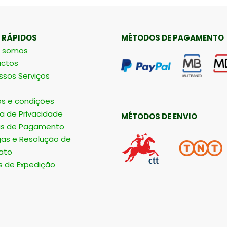
 RÁPIDOS
MÉTODOS DE PAGAMENTO
 somos
ctos
ssos Serviços
s e condições
ca de Privacidade
MÉTODOS DE ENVIO
s de Pagamento
gas e Resolução de
ato
s de Expedição