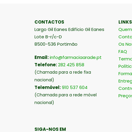
CONTACTOS
LINKS
Largo Gil Eanes Edifício Gil Eanes
Quem
Lote B-r/c-D
Conta
8500-536 Portimão
Os No
FAQ
Email:
info@farmaciaarade.pt
Termo
Telefone:
282 425 858
Políti
(Chamada para a rede fixa
Forma
nacional)
Entre
Telemóvel:
910 537 604
Contr
(Chamada para a rede móvel
Preço
nacional)
SIGA-NOS EM