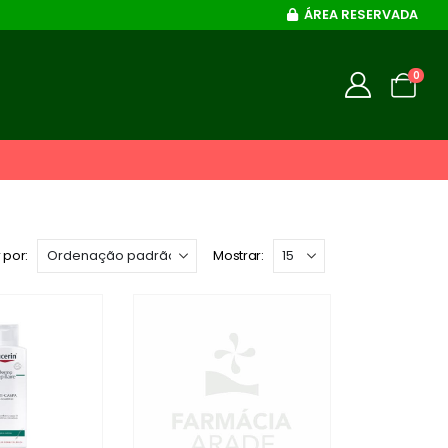
ÁREA RESERVADA
0
 por:
Mostrar: