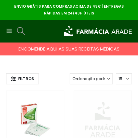
ENVIO GRÁTIS PARA COMPRAS ACIMA DE 49€ | ENTREGAS
RÁPIDAS EM 24/48H ÚTEIS
ENCOMENDE AQUI AS SUAS RECEITAS MÉDICAS
FILTROS