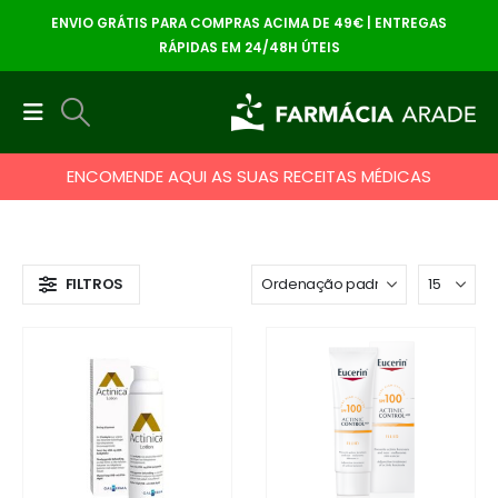
ENVIO GRÁTIS PARA COMPRAS ACIMA DE 49€ | ENTREGAS
RÁPIDAS EM 24/48H ÚTEIS
ENCOMENDE AQUI AS SUAS RECEITAS MÉDICAS
FILTROS