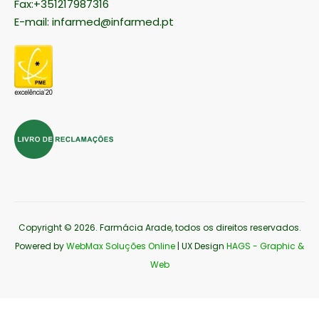
Fax:+351217987316
E-mail:
infarmed@infarmed.pt
Copyright © 2026
. Farmácia Arade, todos os direitos reservados.
Powered by
WebMax Soluções Online
| UX Design
HAGS - Graphic &
Web