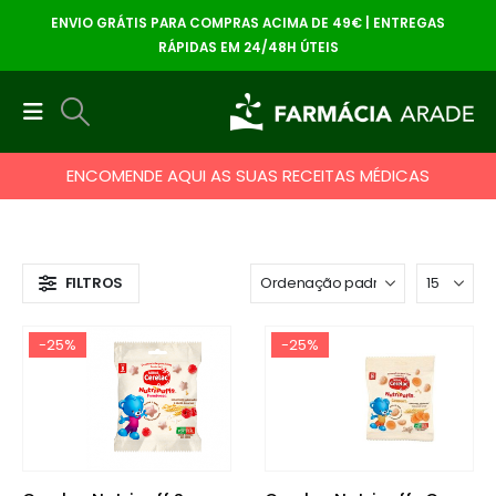
ENVIO GRÁTIS PARA COMPRAS ACIMA DE 49€ | ENTREGAS
RÁPIDAS EM 24/48H ÚTEIS
ENCOMENDE AQUI AS SUAS RECEITAS MÉDICAS
FILTROS
-25%
-25%