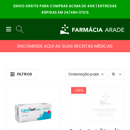
ENVIO GRÁTIS PARA COMPRAS ACIMA DE 49€ | ENTREGAS
RÁPIDAS EM 24/48H ÚTEIS
ENCOMENDE AQUI AS SUAS RECEITAS MÉDICAS
FILTROS
-25%