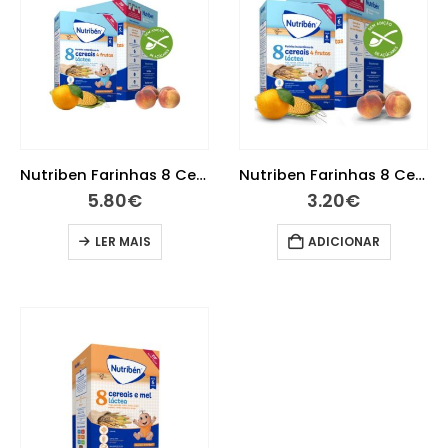
Nutriben Farinhas 8 Cereais 4 Frut La 2×300 x gramas
Nutriben Farinhas 8 Cereais 4 Frutas La 250G
5.80
€
3.20
€
LER MAIS
ADICIONAR