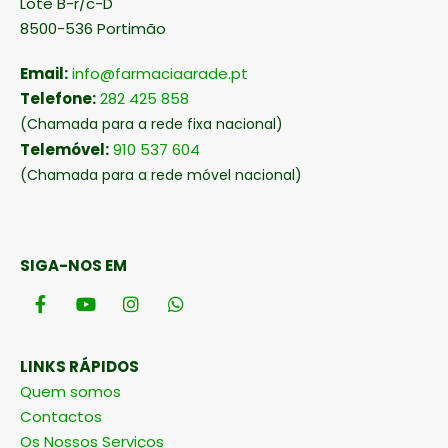
Lote B-r/c-D
8500-536 Portimão
Email:
info@farmaciaarade.pt
Telefone:
282 425 858
(Chamada para a rede fixa nacional)
Telemóvel:
910 537 604
(Chamada para a rede móvel nacional)
SIGA-NOS EM
LINKS RÁPIDOS
Quem somos
Contactos
Os Nossos Serviços