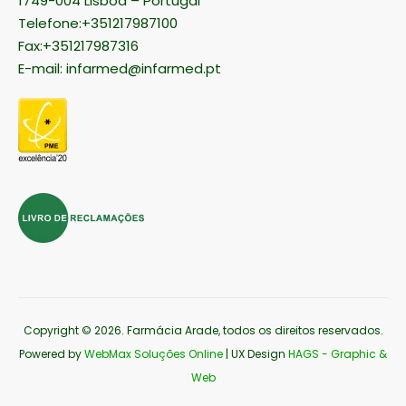
1749-004 Lisboa – Portugal
Telefone:+351217987100
Fax:+351217987316
E-mail:
infarmed@infarmed.pt
Copyright © 2026
. Farmácia Arade, todos os direitos reservados.
Powered by
WebMax Soluções Online
| UX Design
HAGS - Graphic &
Web