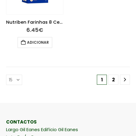
Nutriben Farinhas 8 Cereais Mel La 2 X 300g
6.45
€
ADICIONAR
1
2
CONTACTOS
Largo Gil Eanes Edifício Gil Eanes