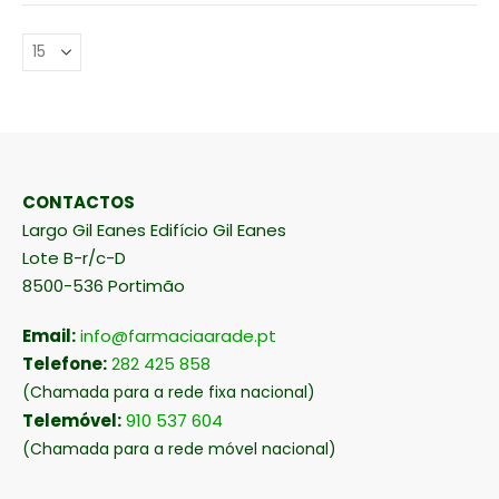
CONTACTOS
Largo Gil Eanes Edifício Gil Eanes
Lote B-r/c-D
8500-536 Portimão
Email:
info@farmaciaarade.pt
Telefone:
282 425 858
(Chamada para a rede fixa nacional)
Telemóvel:
910 537 604
(Chamada para a rede móvel nacional)