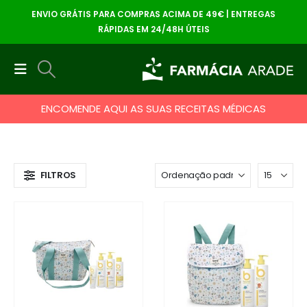
ENVIO GRÁTIS PARA COMPRAS ACIMA DE 49€ | ENTREGAS
RÁPIDAS EM 24/48H ÚTEIS
ENCOMENDE AQUI AS SUAS RECEITAS MÉDICAS
FILTROS