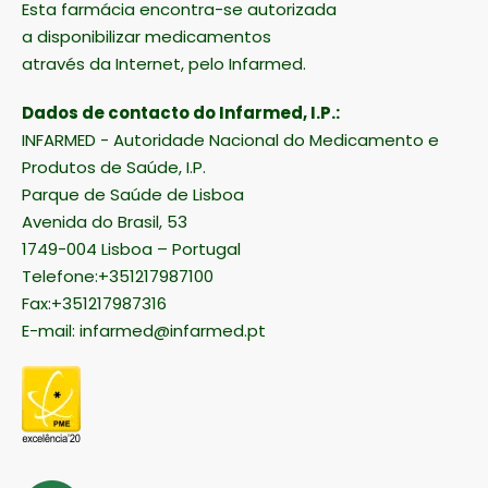
Esta farmácia encontra-se autorizada
a disponibilizar medicamentos
através da Internet, pelo Infarmed.
Dados de contacto do Infarmed, I.P.:
INFARMED - Autoridade Nacional do Medicamento e
Produtos de Saúde, I.P.
Parque de Saúde de Lisboa
Avenida do Brasil, 53
1749-004 Lisboa – Portugal
Telefone:+351217987100
Fax:+351217987316
E-mail:
infarmed@infarmed.pt