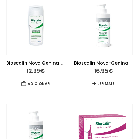
Bioscalin Nova Genina Champo Fortificante Revitalizante 200 ml
Bioscalin Nova-Genina Champô Fortificante Revitalizante 400Ml
12.99
€
16.95
€
ADICIONAR
LER MAIS