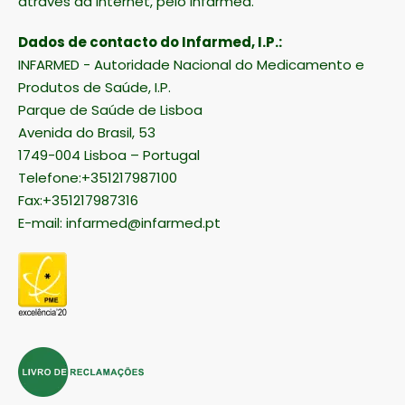
através da Internet, pelo Infarmed.
Dados de contacto do Infarmed, I.P.:
INFARMED - Autoridade Nacional do Medicamento e
Produtos de Saúde, I.P.
Parque de Saúde de Lisboa
Avenida do Brasil, 53
1749-004 Lisboa – Portugal
Telefone:+351217987100
Fax:+351217987316
E-mail:
infarmed@infarmed.pt