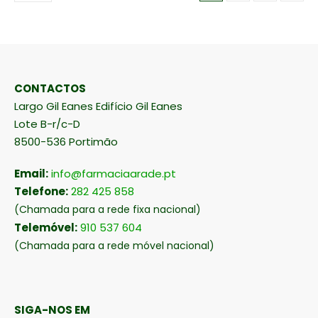
CONTACTOS
Largo Gil Eanes Edifício Gil Eanes
Lote B-r/c-D
8500-536 Portimão
Email:
info@farmaciaarade.pt
Telefone:
282 425 858
(Chamada para a rede fixa nacional)
Telemóvel:
910 537 604
(Chamada para a rede móvel nacional)
SIGA-NOS EM