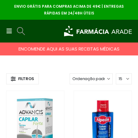
ENVIO GRÁTIS PARA COMPRAS ACIMA DE 49€ | ENTREGAS
RÁPIDAS EM 24/48H ÚTEIS
ENCOMENDE AQUI AS SUAS RECEITAS MÉDICAS
FILTROS