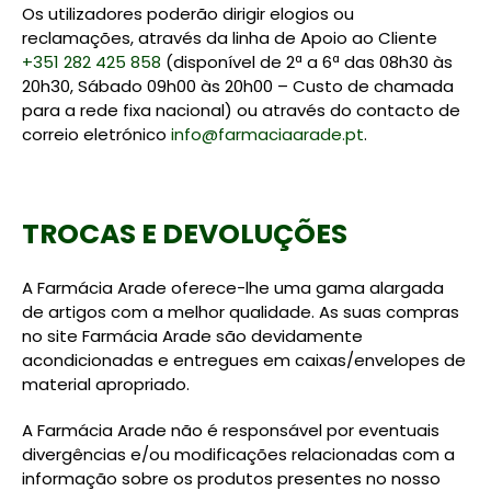
Os utilizadores poderão dirigir elogios ou
reclamações, através da linha de Apoio ao Cliente
+351 282 425 858
(disponível de 2ª a 6ª das 08h30 às
20h30, Sábado 09h00 às 20h00 – Custo de chamada
para a rede fixa nacional) ou através do contacto de
correio eletrónico
info@farmaciaarade.pt
.
TROCAS E DEVOLUÇÕES
A Farmácia Arade oferece-lhe uma gama alargada
de artigos com a melhor qualidade. As suas compras
no site Farmácia Arade são devidamente
acondicionadas e entregues em caixas/envelopes de
material apropriado.
A Farmácia Arade não é responsável por eventuais
divergências e/ou modificações relacionadas com a
informação sobre os produtos presentes no nosso