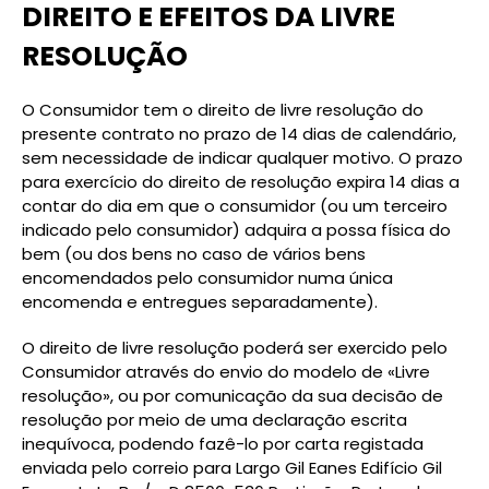
DIREITO E EFEITOS DA LIVRE
RESOLUÇÃO
O Consumidor tem o direito de livre resolução do
presente contrato no prazo de 14 dias de calendário,
sem necessidade de indicar qualquer motivo. O prazo
para exercício do direito de resolução expira 14 dias a
contar do dia em que o consumidor (ou um terceiro
indicado pelo consumidor) adquira a possa física do
bem (ou dos bens no caso de vários bens
encomendados pelo consumidor numa única
encomenda e entregues separadamente).
O direito de livre resolução poderá ser exercido pelo
Consumidor através do envio do modelo de «Livre
resolução», ou por comunicação da sua decisão de
resolução por meio de uma declaração escrita
inequívoca, podendo fazê-lo por carta registada
enviada pelo correio para Largo Gil Eanes Edifício Gil