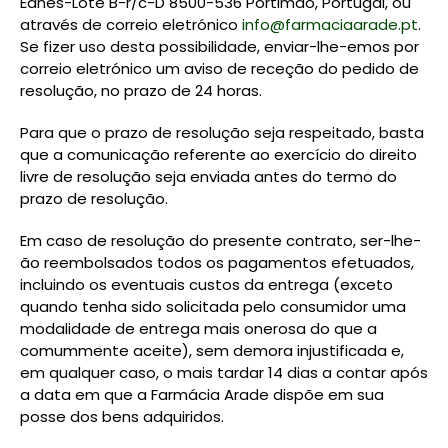
Eanes-Lote B-r/c-D 8500-536 Portimão, Portugal, ou
através de correio eletrónico
info@farmaciaarade.pt
.
Se fizer uso desta possibilidade, enviar-lhe-emos por
correio eletrónico um aviso de receção do pedido de
resolução, no prazo de 24 horas.
Para que o prazo de resolução seja respeitado, basta
que a comunicação referente ao exercício do direito
livre de resolução seja enviada antes do termo do
prazo de resolução.
Em caso de resolução do presente contrato, ser-lhe-
ão reembolsados todos os pagamentos efetuados,
incluindo os eventuais custos da entrega (exceto
quando tenha sido solicitada pelo consumidor uma
modalidade de entrega mais onerosa do que a
comummente aceite), sem demora injustificada e,
em qualquer caso, o mais tardar 14 dias a contar após
a data em que a Farmácia Arade dispõe em sua
posse dos bens adquiridos.