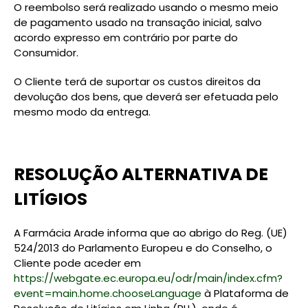
O reembolso será realizado usando o mesmo meio
de pagamento usado na transação inicial, salvo
acordo expresso em contrário por parte do
Consumidor.
O Cliente terá de suportar os custos direitos da
devolução dos bens, que deverá ser efetuada pelo
mesmo modo da entrega.
RESOLUÇÃO ALTERNATIVA DE
LITÍGIOS
A Farmácia Arade informa que ao abrigo do Reg. (UE)
524/2013 do Parlamento Europeu e do Conselho, o
Cliente pode aceder em
https://webgate.ec.europa.eu/odr/main/index.cfm?
event=main.home.chooseLanguage
à Plataforma de