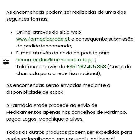
As encomendas podem ser realizadas de uma das
seguintes formas:
Online: através do sítio web
www.farmaciaarade.pt
e consequente submissão
do pedido/encomenda;
E-mail: através do envio do pedido para
encomendas@farmaciaarade.pt
;
Telefone: através do
+351 282 425 858
(Custo de
chamada para a rede fixa nacional);
As encomendas serão enviadas mediante a
disponibilidade de stock.
A Farmácia Arade procede ao envio de
Medicamentos apenas nos concelhos de Portimão,
Lagoa, Lagos, Monchique e Silves.
Todos os outros produtos podem ser expedidos para
qualquer localização, em Portugal Continental.