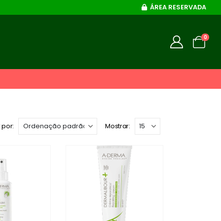
ÁREA RESERVADA
0
 por:
Mostrar: