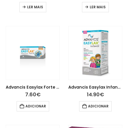
LER MAIS
LER MAIS
Advancis Easylax Forte 20 Comprimidos
Advancis Easylax Infantil Xarope 150 ml
7.60
€
14.90
€
ADICIONAR
ADICIONAR