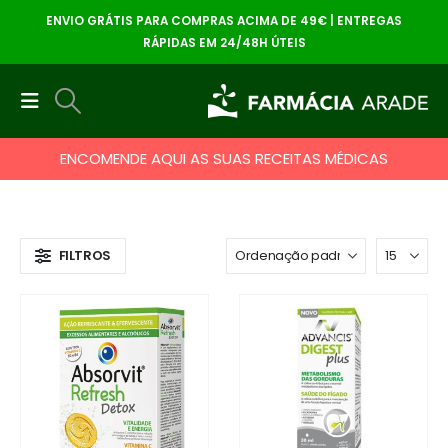
ENVIO GRÁTIS PARA COMPRAS ACIMA DE 49€ | ENTREGAS
RÁPIDAS EM 24/48H ÚTEIS
ENCOMENDE AQUI AS SUAS RECEITAS MÉDICAS
FILTROS