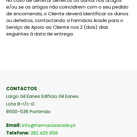
No caso de detetar defeitos ou danos nos artigos
e/ou se os artigos não coincidirem com o seu pedido
de encomenda, o Cliente deverá identificar os danos
ou defeitos, contactando a Farmácia Arade para o
Serviço de Apoio ao Cliente nos 2 (dois) dias
seguintes à data de entrega.
CONTACTOS
Largo Gil Eanes Edifício Gil Eanes
Lote B-r/c-D
8500-536 Portimão
Email:
info@farmaciaarade.pt
Telefone:
282 425 858