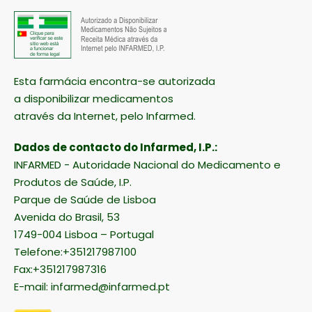
Esta farmácia encontra-se autorizada
a disponibilizar medicamentos
através da Internet, pelo Infarmed.
Dados de contacto do Infarmed, I.P.:
INFARMED - Autoridade Nacional do Medicamento e
Produtos de Saúde, I.P.
Parque de Saúde de Lisboa
Avenida do Brasil, 53
1749-004 Lisboa – Portugal
Telefone:+351217987100
Fax:+351217987316
E-mail:
infarmed@infarmed.pt