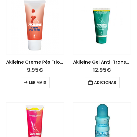
Akileine Creme Pés Frios 75 ml
Akileine Gel Anti-Transpirante 75 ml
9.95
€
12.95
€
LER MAIS
ADICIONAR