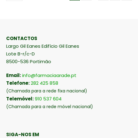
CONTACTOS
Largo Gil Eanes Edifício Gil Eanes
Lote B-r/c-D
8500-536 Portimão
Email:
info@farmaciaarade.pt
Telefone:
282 425 858
(Chamada para a rede fixa nacional)
Telemóvel:
910 537 604
(Chamada para a rede móvel nacional)
SIGA-NOS EM