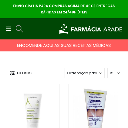
ENVIO GRÁTIS PARA COMPRAS ACIMA DE 49€ | ENTREGAS
RÁPIDAS EM 24/48H ÚTEIS
ENCOMENDE AQUI AS SUAS RECEITAS MÉDICAS
FILTROS