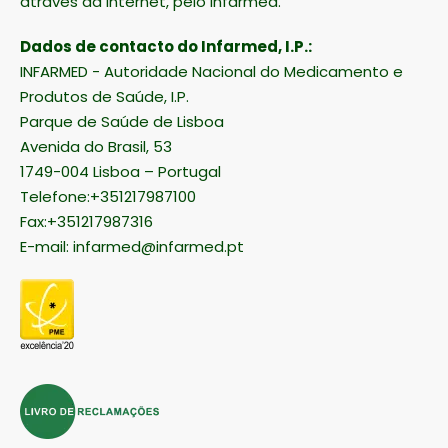
através da Internet, pelo Infarmed.
Dados de contacto do Infarmed, I.P.:
INFARMED - Autoridade Nacional do Medicamento e
Produtos de Saúde, I.P.
Parque de Saúde de Lisboa
Avenida do Brasil, 53
1749-004 Lisboa – Portugal
Telefone:+351217987100
Fax:+351217987316
E-mail:
infarmed@infarmed.pt