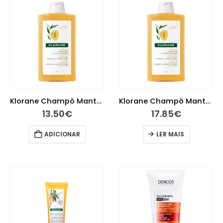
Klorane Champô Manteiga de Manga 200ml
Klorane Champô Manteiga de Manga 400ml
13.50
€
17.85
€
ADICIONAR
LER MAIS