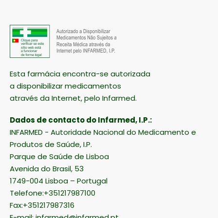
Esta farmácia encontra-se autorizada
a disponibilizar medicamentos
através da Internet, pelo Infarmed.
Dados de contacto do Infarmed, I.P.:
INFARMED - Autoridade Nacional do Medicamento e
Produtos de Saúde, I.P.
Parque de Saúde de Lisboa
Avenida do Brasil, 53
1749-004 Lisboa – Portugal
Telefone:+351217987100
Fax:+351217987316
E-mail:
infarmed@infarmed.pt