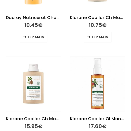
Ducray Nutricerat Champô 200ml
Klorane Capilar Ch Mant Cupuacu Bio 200Ml
10.45
€
10.75
€
LER MAIS
LER MAIS
Klorane Capilar Ch Mant Cupuacu Bio 400Ml
Klorane Capilar Ol Manga 100Ml
15.95
€
17.60
€