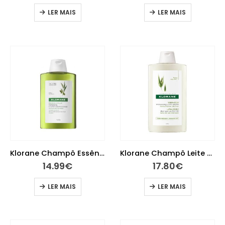
LER MAIS
LER MAIS
Klorane Champô Essência de Oliveira 400ml
Klorane Champô Leite de Aveia 400 ml
14.99
€
17.80
€
LER MAIS
LER MAIS