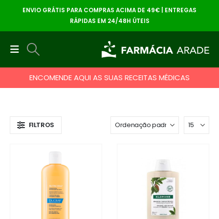
ENVIO GRÁTIS PARA COMPRAS ACIMA DE 49€ | ENTREGAS
RÁPIDAS EM 24/48H ÚTEIS
ENCOMENDE AQUI AS SUAS RECEITAS MÉDICAS
FILTROS