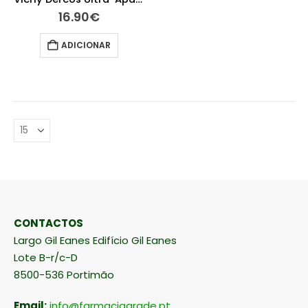
16.90
€
ADICIONAR
CONTACTOS
Largo Gil Eanes Edifício Gil Eanes
Lote B-r/c-D
8500-536 Portimão
Email:
info@farmaciaarade.pt