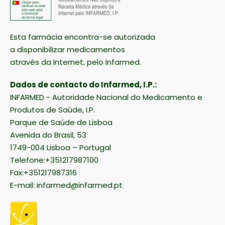
Esta farmácia encontra-se autorizada
a disponibilizar medicamentos
através da Internet, pelo Infarmed.
Dados de contacto do Infarmed, I.P.:
INFARMED - Autoridade Nacional do Medicamento e
Produtos de Saúde, I.P.
Parque de Saúde de Lisboa
Avenida do Brasil, 53
1749-004 Lisboa – Portugal
Telefone:+351217987100
Fax:+351217987316
E-mail:
infarmed@infarmed.pt