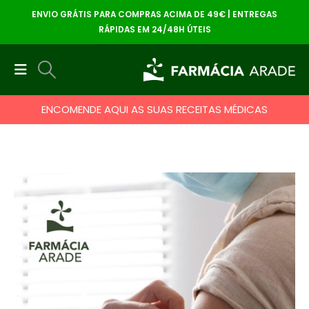
ENVIO GRÁTIS PARA COMPRAS ACIMA DE 49€ | ENTREGAS
RÁPIDAS EM 24/48H ÚTEIS
ENCOMENDE AQUI AS SUAS RECEITAS MÉDICAS