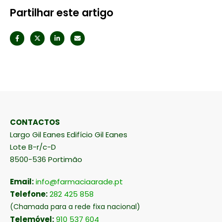
Partilhar este artigo
CONTACTOS
Largo Gil Eanes Edifício Gil Eanes
Lote B-r/c-D
8500-536 Portimão
Email:
info@farmaciaarade.pt
Telefone:
282 425 858
(Chamada para a rede fixa nacional)
Telemóvel:
910 537 604