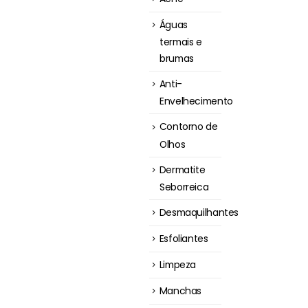
Águas
termais e
brumas
Anti-
Envelhecimento
Contorno de
Olhos
Dermatite
Seborreica
Desmaquilhantes
Esfoliantes
Limpeza
Manchas