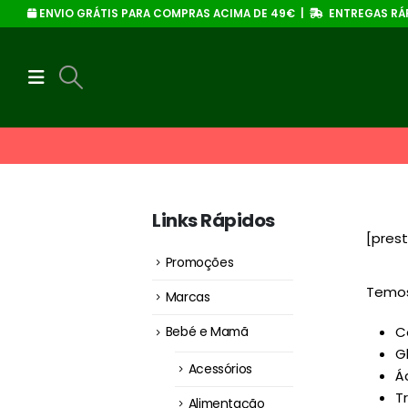
ENVIO GRÁTIS PARA COMPRAS ACIMA DE 49€ |
ENTREGAS RÁP
Links Rápidos
[pres
Promoções
Temos
Marcas
C
Bebé e Mamã
G
Acessórios
Á
Tr
Alimentação