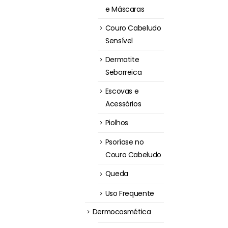
e Máscaras
Couro Cabeludo
Sensível
Dermatite
Seborreica
Escovas e
Acessórios
Piolhos
Psoríase no
Couro Cabeludo
Queda
Uso Frequente
Dermocosmética