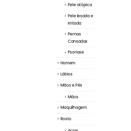
Pele atópica
Pele lesada e
irritada
Pernas
Cansadas
Psoríase
Homem
Lábios
Mãos e Pés
Mãos
Maquilhagem
Rosto
Acne