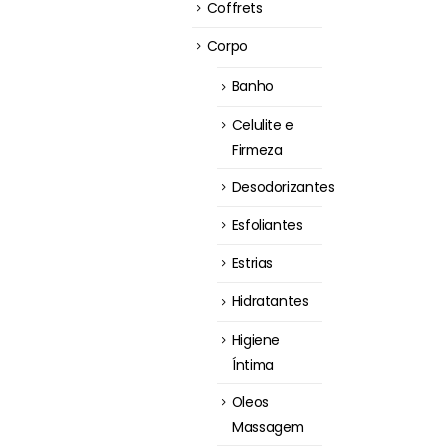
Coffrets
Corpo
Banho
Celulite e
Firmeza
Desodorizantes
Esfoliantes
Estrias
Hidratantes
Higiene
Íntima
Oleos
Massagem