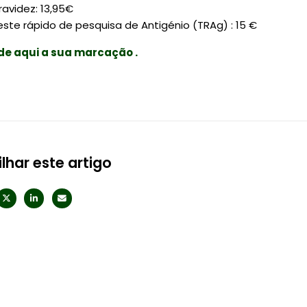
ravidez: 13,95€
este rápido de pesquisa de Antigénio (TRAg) : 15 €
e aqui a sua marcação .
ilhar este artigo