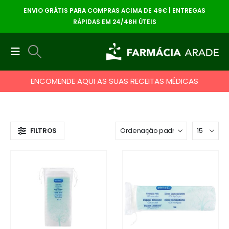
ENVIO GRÁTIS PARA COMPRAS ACIMA DE 49€ | ENTREGAS
RÁPIDAS EM 24/48H ÚTEIS
ENCOMENDE AQUI AS SUAS RECEITAS MÉDICAS
FILTROS