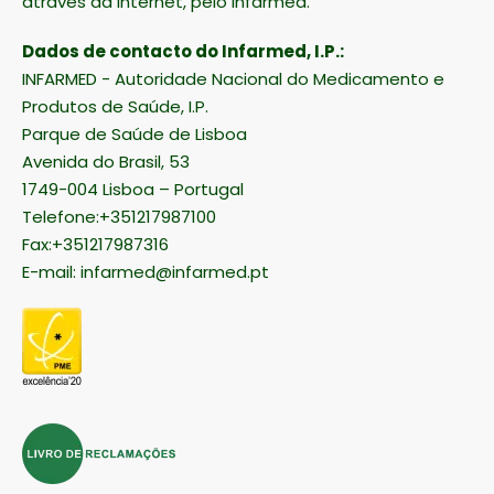
através da Internet, pelo Infarmed.
Dados de contacto do Infarmed, I.P.:
INFARMED - Autoridade Nacional do Medicamento e
Produtos de Saúde, I.P.
Parque de Saúde de Lisboa
Avenida do Brasil, 53
1749-004 Lisboa – Portugal
Telefone:+351217987100
Fax:+351217987316
E-mail:
infarmed@infarmed.pt