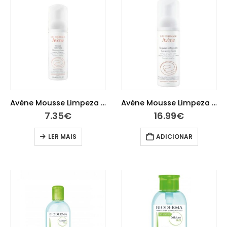
Avène Mousse Limpeza Matificante 50ml
Avène Mousse Limpeza Matifificante 150ml
7.35
€
16.99
€
LER MAIS
ADICIONAR