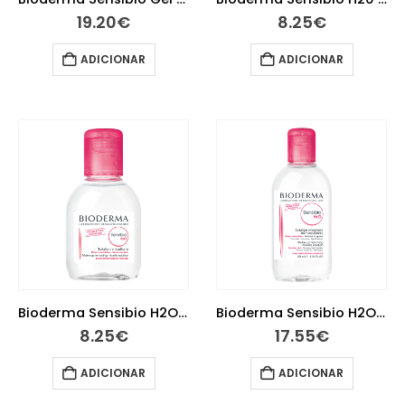
19.20
€
8.25
€
ADICIONAR
ADICIONAR
Bioderma Sensibio H2O Água Micelar 100ml
Bioderma Sensibio H2O Água Micelar 250 ml
8.25
€
17.55
€
ADICIONAR
ADICIONAR