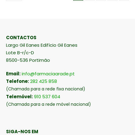
CONTACTOS
Largo Gil Eanes Edifício Gil Eanes
Lote B-r/c-D
8500-536 Portimão
Email:
info@farmaciaarade.pt
Telefone:
282 425 858
(Chamada para a rede fixa nacional)
Telemóvel:
910 537 604
(Chamada para a rede móvel nacional)
SIGA-NOS EM