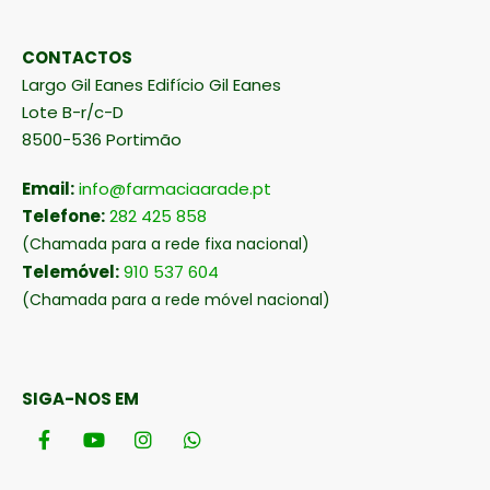
CONTACTOS
Largo Gil Eanes Edifício Gil Eanes
Lote B-r/c-D
8500-536 Portimão
Email:
info@farmaciaarade.pt
Telefone:
282 425 858
(Chamada para a rede fixa nacional)
Telemóvel:
910 537 604
(Chamada para a rede móvel nacional)
SIGA-NOS EM