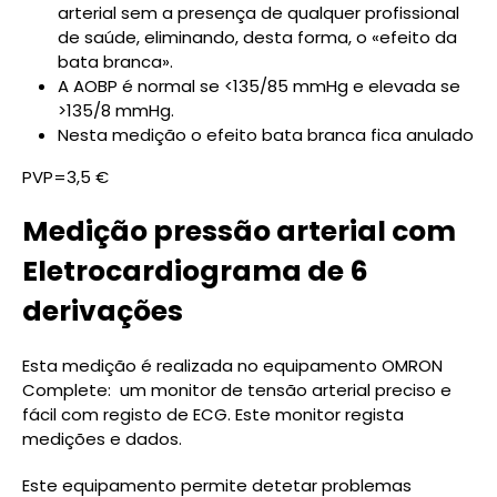
arterial sem a presença de qualquer profissional
de saúde, eliminando, desta forma, o «efeito da
bata branca».
A AOBP é normal se <135/85 mmHg e elevada se
>135/8 mmHg.
Nesta medição o efeito bata branca fica anulado
PVP=3,5 €
Medição pressão arterial com
Eletrocardiograma de 6
derivações
Esta medição é realizada no equipamento OMRON
Complete: um monitor de tensão arterial preciso e
fácil com registo de ECG. Este monitor regista
medições e dados.
Este equipamento permite detetar problemas