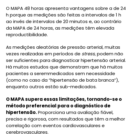
O MAPA 48 horas apresenta vantagens sobre a de 24
h porque as medições são feitas a intervalos de 1 h
ao invés de intervalos de 20 minutos e, ao contrário
da MAPA de 24 horas, as medições têm elevada
reproductibilidade.
As medições aleatórias de pressão arterial, muitas
vezes realizadas em períodos de
stress
, podem não
ser suficientes para diagnosticar hipertensão arterial.
Há muitos estudos que demonstram que há muitos
pacientes a seremmedicados sem necessidade
(como no caso da “hipertensão de bata branca”),
enquanto outros estão sub-medicados.
O MAPA supera essas limitações, tornando-se o
método preferencial para o diagnóstico de
hipertensão.
Proporciona uma avaliação fiável,
precisa e rigorosa, com resultados que têm a melhor
correlação com eventos cardiovasculares e
cerebrovasculares.