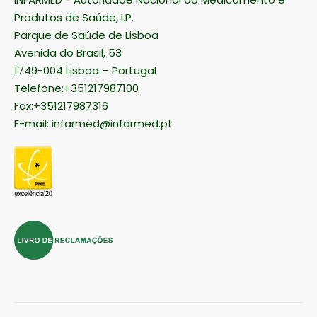
Produtos de Saúde, I.P.
Parque de Saúde de Lisboa
Avenida do Brasil, 53
1749-004 Lisboa – Portugal
Telefone:+351217987100
Fax:+351217987316
E-mail:
infarmed@infarmed.pt