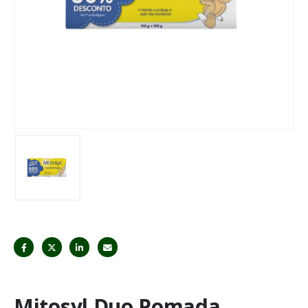
Mitosyl Duo Pomada