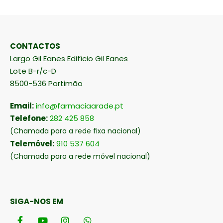
CONTACTOS
Largo Gil Eanes Edifício Gil Eanes
Lote B-r/c-D
8500-536 Portimão
Email:
info@farmaciaarade.pt
Telefone:
282 425 858
(Chamada para a rede fixa nacional)
Telemóvel:
910 537 604
(Chamada para a rede móvel nacional)
SIGA-NOS EM