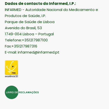
Dados de contacto do Infarmed, I.P.:
INFARMED - Autoridade Nacional do Medicamento e
Produtos de Saúde, I.P.
Parque de Saúde de Lisboa
Avenida do Brasil, 53
1749-004 Lisboa – Portugal
Telefone:+351217987100
Fax:+351217987316
E-mail:
infarmed@infarmed.pt