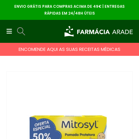
ENVIO GRÁTIS PARA COMPRAS ACIMA DE 49€ | ENTREGAS
RÁPIDAS EM 24/48H ÚTEIS
ENCOMENDE AQUI AS SUAS RECEITAS MÉDICAS