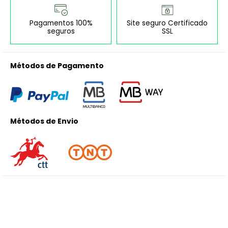
Pagamentos 100%
Site seguro Certificado
seguros
SSL
Métodos de Pagamento
Métodos de Envio