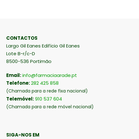
CONTACTOS
Largo Gil Eanes Edifício Gil Eanes
Lote B-r/c-D
8500-536 Portimão
Email:
info@farmaciaarade.pt
Telefone:
282 425 858
(Chamada para a rede fixa nacional)
Telemóvel:
910 537 604
(Chamada para a rede móvel nacional)
SIGA-NOS EM