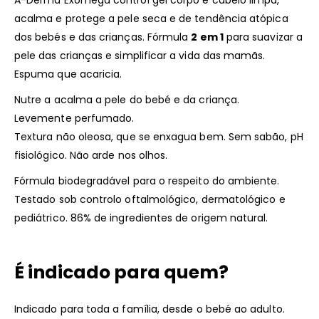
A-Derma Exomega control gel corpo e cabelo limpa,
acalma e protege a pele seca e de tendência atópica
dos bebés e das crianças. Fórmula
2 em 1
para suavizar a
pele das crianças e simplificar a vida das mamãs.
Espuma que acaricia.
Nutre a acalma a pele do bebé e da criança.
Levemente perfumado.
Textura não oleosa, que se enxagua bem. Sem sabão, pH
fisiológico. Não arde nos olhos.
Fórmula biodegradável para o respeito do ambiente.
Testado sob controlo oftalmológico, dermatológico e
pediátrico. 86% de ingredientes de origem natural.
É indicado para quem?
Indicado para toda a família, desde o bebé ao adulto.