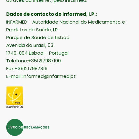
através da Internet, pelo Infarmed.
Dados de contacto do Infarmed, I.P.:
INFARMED - Autoridade Nacional do Medicamento e
Produtos de Saúde, I.P.
Parque de Saúde de Lisboa
Avenida do Brasil, 53
1749-004 Lisboa – Portugal
Telefone:+351217987100
Fax:+351217987316
E-mail:
infarmed@infarmed.pt