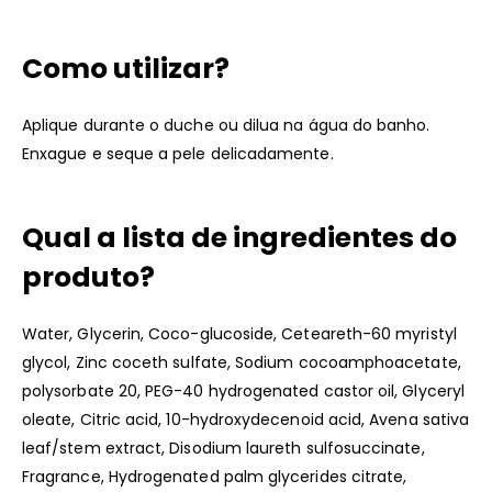
Como utilizar?
Aplique durante o duche ou dilua na água do banho.
Enxague e seque a pele delicadamente.
Qual a lista de ingredientes do
produto?
Water, Glycerin, Coco-glucoside, Ceteareth-60 myristyl
glycol, Zinc coceth sulfate, Sodium cocoamphoacetate,
polysorbate 20, PEG-40 hydrogenated castor oil, Glyceryl
oleate, Citric acid, 10-hydroxydecenoid acid, Avena sativa
leaf/stem extract, Disodium laureth sulfosuccinate,
Fragrance, Hydrogenated palm glycerides citrate,