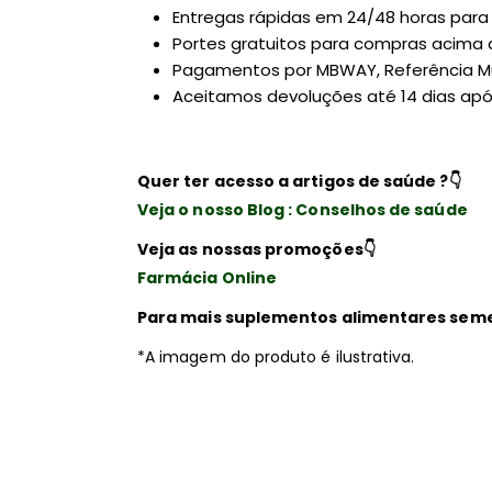
Entregas rápidas em 24/48 horas para P
Portes gratuitos para compras acima 
Pagamentos por MBWAY, Referência Mu
Aceitamos devoluções até 14 dias ap
Quer ter acesso a artigos de saúde ?
👇
Veja o nosso Blog : Conselhos de saúde
Veja as nossas promoções
👇
Farmácia Online
Para mais suplementos alimentares sem
*A imagem do produto é ilustrativa.