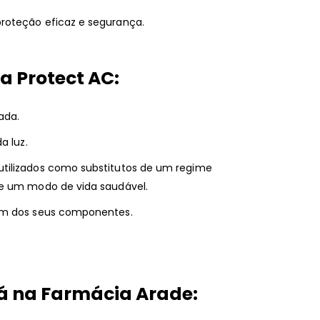
roteção eficaz e segurança.
a Protect AC
:
ada.
a luz.
tilizados como substitutos de um regime
de um modo de vida saudável.
 um dos seus componentes.
á na Farmácia Arade: