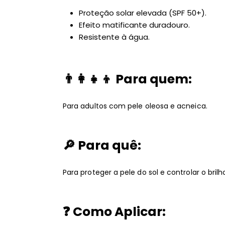
Proteção solar elevada (SPF 50+).
Efeito matificante duradouro.
Resistente à água.
👨‍👩‍👧‍👦
Para quem:
Para adultos com pele oleosa e acneica.
🔎
Para quê:
Para proteger a pele do sol e controlar o brilh
❓
Como Aplicar: