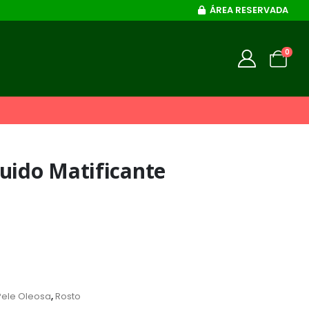
ÁREA RESERVADA
0
uido Matificante
Pele Oleosa
,
Rosto