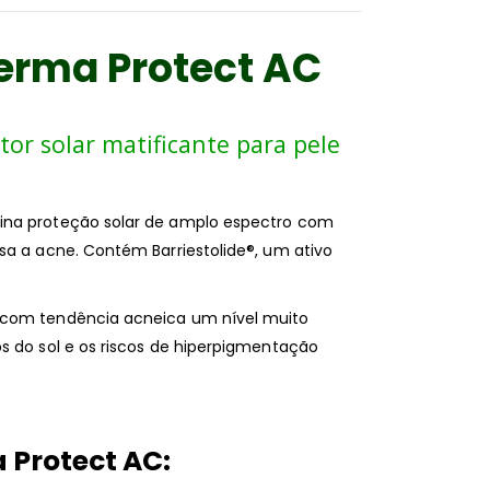
Derma Protect AC
or solar matificante para pele
ina proteção solar de amplo espectro com
sa a acne. Contém Barriestolide®, um ativo
 com tendência acneica um nível muito
s do sol e os riscos de hiperpigmentação
 Protect AC: