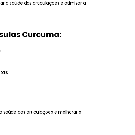
r a saúde das articulações e otimizar a
psulas Curcuma:
s.
ais.
a saúde das articulações e melhorar a