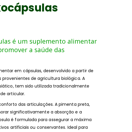
rkocápsulas
ulas é um suplemento alimentar
promover a saúde das
ntar em cápsulas, desenvolvido a partir de
provenientes de agricultura biológica. A
iático, tem sido utilizada tradicionalmente
e articular.
conforto das articulações. A pimenta preta,
orar significativamente a absorção e a
psula é formulada para assegurar a máxima
vos artificiais ou conservantes. Ideal para