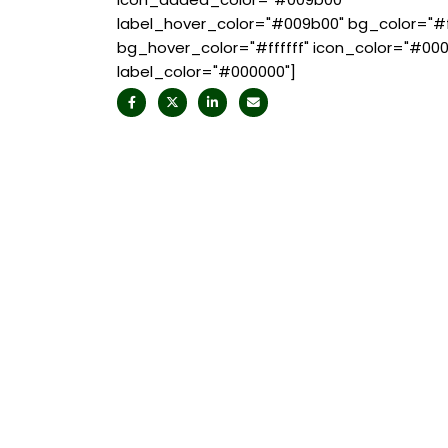
label_hover_color="#009b00" bg_color="#ff
bg_hover_color="#ffffff" icon_color="#00
label_color="#000000"]