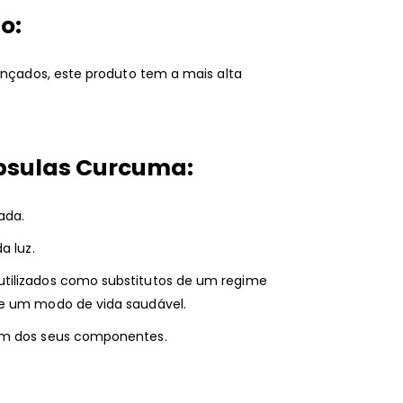
o:
vançados, este produto tem a mais alta
psulas Curcuma:
ada.
a luz.
tilizados como substitutos de um regime
de um modo de vida saudável.
 um dos seus componentes.