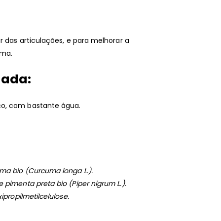
r das articulações, e para melhorar a
uma.
dada:
ço, com bastante água.
ma bio (Curcuma longa L.).
pimenta preta bio (Piper nigrum L.).
ipropilmetilcelulose.