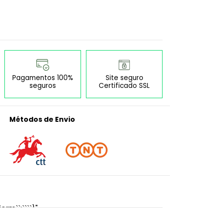
Pagamentos 100%
Site seguro
seguros
Certificado SSL
Métodos de Envio
orm``:````}"