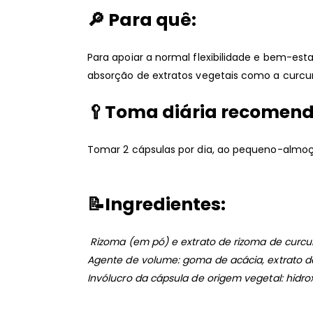
🔎
Para quê:
Para apoiar a normal flexibilidade e bem-esta
absorção de extratos vegetais como a curc
🥄Toma diária recomen
Tomar 2 cápsulas por dia, ao pequeno-almo
📝
Ingredientes:
Rizoma (em pó) e extrato de rizoma de curcu
Agente de volume: goma de acácia, extrato de 
Invólucro da cápsula de origem vegetal: hidrox