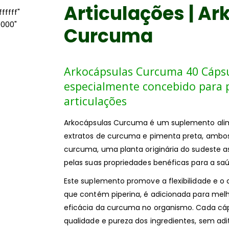
Articulações | A
ffff"
0000"
Curcuma
Arkocápsulas Curcuma 40 Cáps
especialmente concebido para 
articulações
Arkocápsulas Curcuma é um suplemento alime
extratos de curcuma e pimenta preta, ambos 
curcuma, uma planta originária do sudeste as
pelas suas propriedades benéficas para a saúd
Este suplemento promove a flexibilidade e o 
que contém piperina, é adicionada para melh
eficácia da curcuma no organismo. Cada cá
qualidade e pureza dos ingredientes, sem aditi