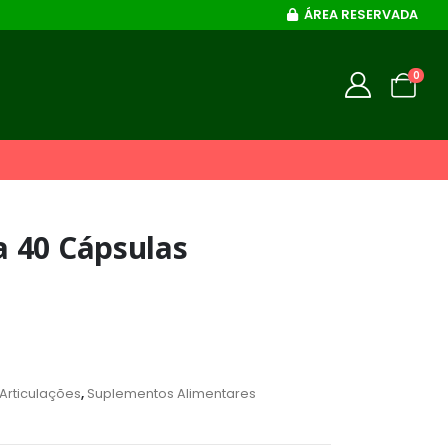
ÁREA RESERVADA
0
 40 Cápsulas
Articulações
,
Suplementos Alimentares