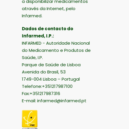
a disponibilizar medicamentos
através da Internet, pelo
Infarmed.
Dados de contacto do
Infarmed, I.P.:
INFARMED - Autoridade Nacional
do Medicamento e Produtos de
Saúde, I.P.
Parque de Saúde de Lisboa
Avenida do Brasil, 53
1749-004 Lisboa – Portugal
Telefone:+351217987100
Fax:+351217987316
E-mail:
infarmed@infarmed.pt