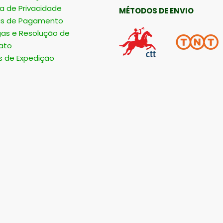
ca de Privacidade
MÉTODOS DE ENVIO
s de Pagamento
gas e Resolução de
ato
s de Expedição