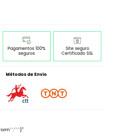
Pagamentos 100%
Site seguro
seguros
Certificado SSL
Métodos de Envio
orm``:````}"