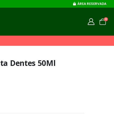
ÁREA RESERVADA
0
sta Dentes 50Ml