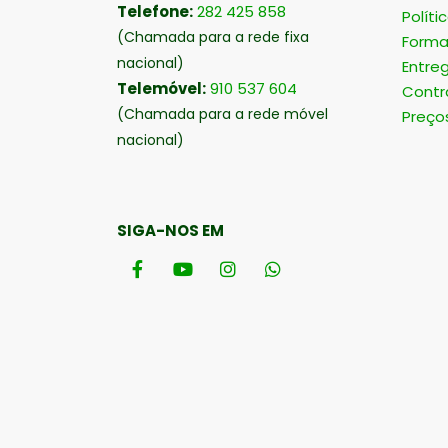
Telefone:
282 425 858
Políti
(Chamada para a rede fixa
Forma
nacional)
Entre
Telemóvel:
910 537 604
Contr
(Chamada para a rede móvel
Preço
nacional)
SIGA-NOS EM