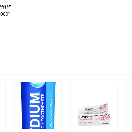
ffff"
0000"