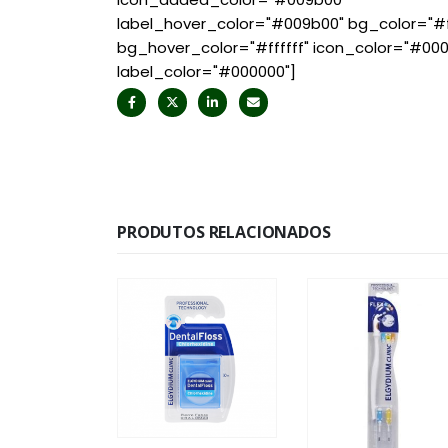
label_hover_color="#009b00" bg_color="#ff
bg_hover_color="#ffffff" icon_color="#00
label_color="#000000"]
PRODUTOS RELACIONADOS