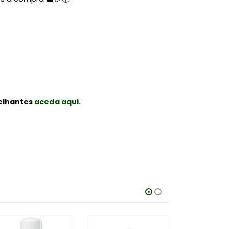
elhantes
aceda aqui.