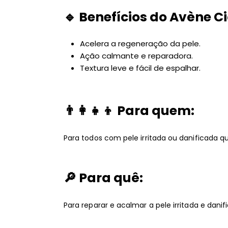
🔹
Benefícios do Avène C
Acelera a regeneração da pele.
Ação calmante e reparadora.
Textura leve e fácil de espalhar.
👨‍👩‍👧‍👦
Para quem:
Para todos com pele irritada ou danificada 
🔎
Para quê:
Para reparar e acalmar a pele irritada e danif