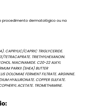
ós o procedimento dermatológico ou na
). CAPRYLIC/CAPRIC TRIGLYCERIDE.
E/TETRACAPRATE. TRIETHYLHEXANOIN.
OHOL. NIACINAMIDE. C20-22 ALKYL
MUM PARKII (SHEA) BUTTER
US DOLOMIAE FERMENT FILTRATE. ARGININE.
DIUM HYALURONATE. COPPER SULFATE.
COPHERYL ACETATE. TROMETHAMINE.
io: