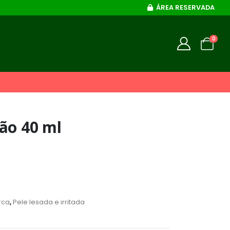
ÁREA RESERVADA
0
ão 40 ml
rca
,
Pele lesada e irritada