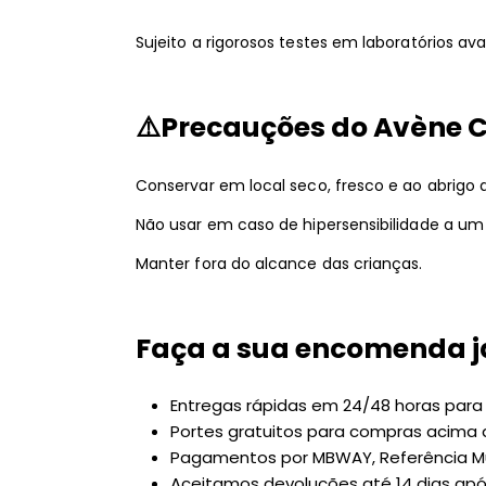
Sujeito a rigorosos testes em laboratórios av
⚠️Precauções do Avène C
Conservar em local seco, fresco e ao abrigo d
Não usar em caso de hipersensibilidade a u
Manter fora do alcance das crianças.
Faça a sua encomenda j
Entregas rápidas em 24/48 horas para P
Portes gratuitos para compras acima 
Pagamentos por MBWAY, Referência Mu
Aceitamos devoluções até 14 dias ap