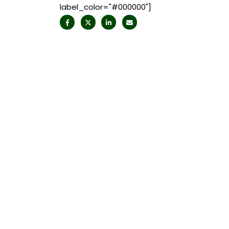
label_color="#000000"]