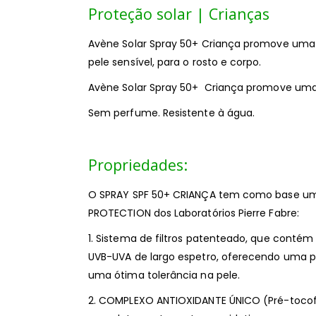
Proteção solar | Crianças
Avène Solar Spray 50+ Criança promove uma
pele sensível, para o rosto e corpo.
Avène Solar Spray 50+ Criança promove uma 
Sem perfume. Resistente à água.
Propriedades:
O SPRAY SPF 50+ CRIANÇA tem como base uma
PROTECTION dos Laboratórios Pierre Fabre:
1. Sistema de filtros patenteado, que contém
UVB-UVA de largo espetro, oferecendo uma pr
uma ótima tolerância na pele.
2. COMPLEXO ANTIOXIDANTE ÚNICO (Pré-tocofer