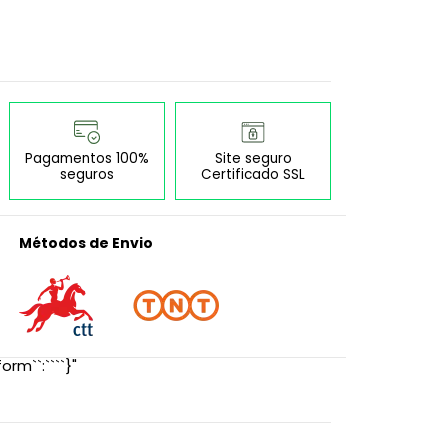
Pagamentos 100%
Site seguro
seguros
Certificado SSL
Métodos de Envio
orm``:````}"