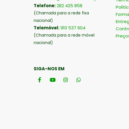
Telefone:
282 425 858
Políti
(Chamada para a rede fixa
Forma
nacional)
Entre
Telemóvel:
910 537 604
Contr
(Chamada para a rede móvel
Preço
nacional)
SIGA-NOS EM