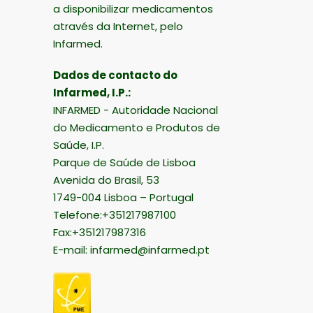
a disponibilizar medicamentos
através da Internet, pelo
Infarmed.
Dados de contacto do
Infarmed, I.P.:
INFARMED - Autoridade Nacional
do Medicamento e Produtos de
Saúde, I.P.
Parque de Saúde de Lisboa
Avenida do Brasil, 53
1749-004 Lisboa – Portugal
Telefone:+351217987100
Fax:+351217987316
E-mail:
infarmed@infarmed.pt