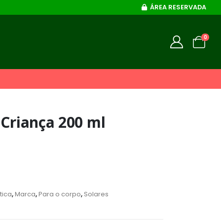
ÁREA RESERVADA
0
 Criança 200 ml
ica
,
Marca
,
Para o corpo
,
Solares