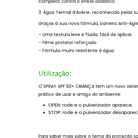
completa contra o stress oxidativo.
3. Água Termal d’Avène, reconhecida pelas s
Graças à sua nova fórmula, barreira Anti-Agr
– Uma textura leve e fluida, fácil de aplicar.
– Filme protetor reforçado.
– Fórmula muito resistente à água.
Utilização:
O SPRAY SPF 50+ CRIANÇA tem um novo siste
prático de usar e amigo do ambiente:
OPEN: rode e o pulverizador aparece.
STOP: rode e o pulverizador desaparec
Para saber mais sobre o tema da proteção sola