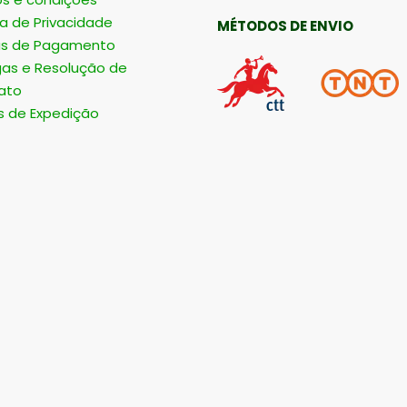
ca de Privacidade
MÉTODOS DE ENVIO
s de Pagamento
gas e Resolução de
ato
s de Expedição