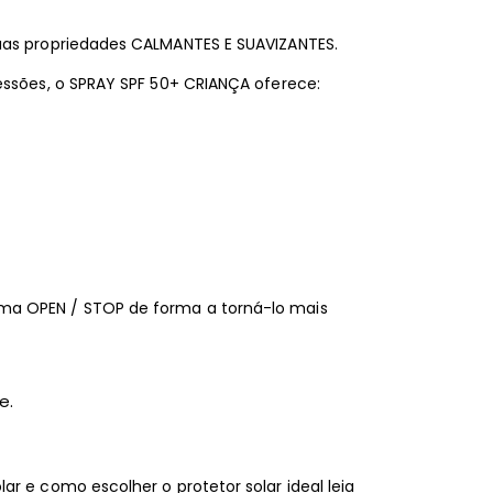
uas propriedades CALMANTES E SUAVIZANTES.
essões, o SPRAY SPF 50+ CRIANÇA oferece:
ma OPEN / STOP de forma a torná-lo mais
e.
r e como escolher o protetor solar ideal leia