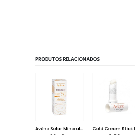
PRODUTOS RELACIONADOS
Avène Solar Mineral Leite 50+ 100 ml
Cold Cream Stick Lábios Nutrição 4 gramas