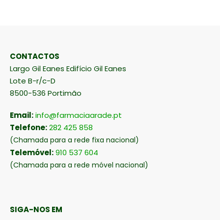
CONTACTOS
Largo Gil Eanes Edifício Gil Eanes
Lote B-r/c-D
8500-536 Portimão
Email:
info@farmaciaarade.pt
Telefone:
282 425 858
(Chamada para a rede fixa nacional)
Telemóvel:
910 537 604
(Chamada para a rede móvel nacional)
SIGA-NOS EM