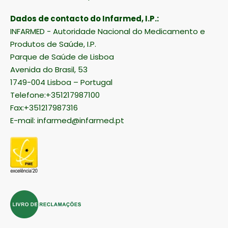
Dados de contacto do Infarmed, I.P.:
INFARMED - Autoridade Nacional do Medicamento e
Produtos de Saúde, I.P.
Parque de Saúde de Lisboa
Avenida do Brasil, 53
1749-004 Lisboa – Portugal
Telefone:+351217987100
Fax:+351217987316
E-mail:
infarmed@infarmed.pt