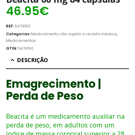
46.95
€
REF:
5474150
Categorias:
Medicamento não sujeito a receita médica
,
Medicamentos
GTIN:
5474150
DESCRIÇÃO
Emagrecimento |
Perda de Peso
Beacita é um medicamento auxiliar na
perda de peso, em adultos com um
índice de massa corporal superior a 28.