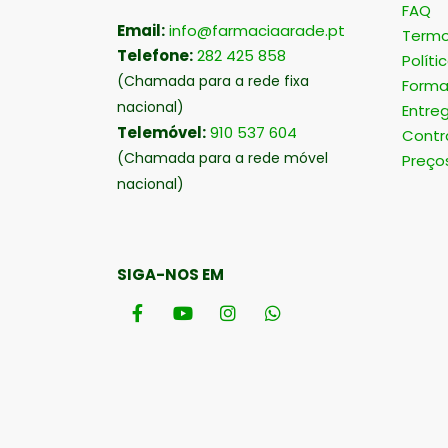
FAQ
Email:
info@farmaciaarade.pt
Termo
Telefone:
282 425 858
Políti
(Chamada para a rede fixa
Forma
nacional)
Entre
Telemóvel:
910 537 604
Contr
(Chamada para a rede móvel
Preço
nacional)
SIGA-NOS EM