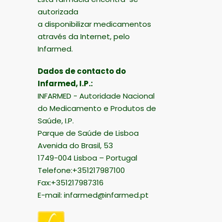
autorizada
a disponibilizar medicamentos
através da Internet, pelo
Infarmed.
Dados de contacto do
Infarmed, I.P.:
INFARMED - Autoridade Nacional
do Medicamento e Produtos de
Saúde, I.P.
Parque de Saúde de Lisboa
Avenida do Brasil, 53
1749-004 Lisboa – Portugal
Telefone:+351217987100
Fax:+351217987316
E-mail:
infarmed@infarmed.pt