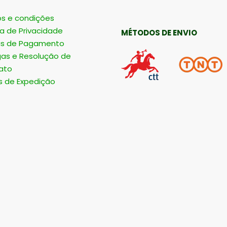
s e condições
ca de Privacidade
MÉTODOS DE ENVIO
s de Pagamento
gas e Resolução de
ato
s de Expedição