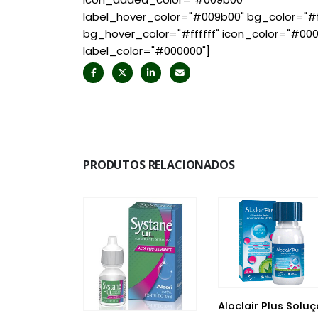
label_hover_color="#009b00" bg_color="#ff
bg_hover_color="#ffffff" icon_color="#00
label_color="#000000"]
PRODUTOS RELACIONADOS