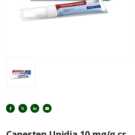
Canesten Unidia 10 mg/g cr