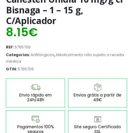
Bisnaga – 1 – 15 g,
C/Aplicador
8.15
€
REF:
5765706
Categorias:
Antifúngicos
,
Medicamento não sujeito a receita
médica
GTIN:
5765706
Envio rápido em
Envios grátis a partir de
24h/48h
49€
Pagamentos 100%
Site seguro Certificado
seguros
SSL