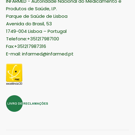
INFARMED - Autoridade Nacional do Medicamento e
Produtos de Saúde, I.P.
Parque de Saúde de Lisboa
Avenida do Brasil, 53
1749-004 Lisboa – Portugal
Telefone:+351217987100
Fax:+351217987316
E-mail:
infarmed@infarmed.pt