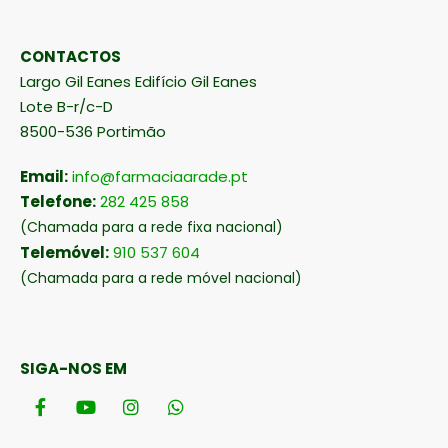
CONTACTOS
Largo Gil Eanes Edifício Gil Eanes
Lote B-r/c-D
8500-536 Portimão
Email:
info@farmaciaarade.pt
Telefone:
282 425 858
(Chamada para a rede fixa nacional)
Telemóvel:
910 537 604
(Chamada para a rede móvel nacional)
SIGA-NOS EM