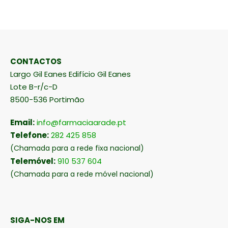
CONTACTOS
Largo Gil Eanes Edifício Gil Eanes
Lote B-r/c-D
8500-536 Portimão
Email:
info@farmaciaarade.pt
Telefone:
282 425 858
(Chamada para a rede fixa nacional)
Telemóvel:
910 537 604
(Chamada para a rede móvel nacional)
SIGA-NOS EM