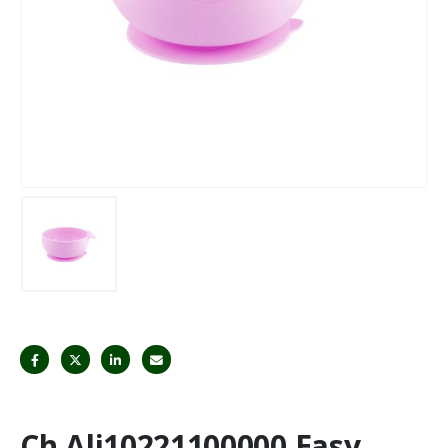
Ch.Ali10221100000 Easy