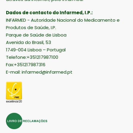
Dados de contacto do Infarmed, I.P.:
INFARMED - Autoridade Nacional do Medicamento e
Produtos de Saúde, I.P.
Parque de Saúde de Lisboa
Avenida do Brasil, 53
1749-004 Lisboa – Portugal
Telefone:+351217987100
Fax:+351217987316
E-mail:
infarmed@infarmed.pt