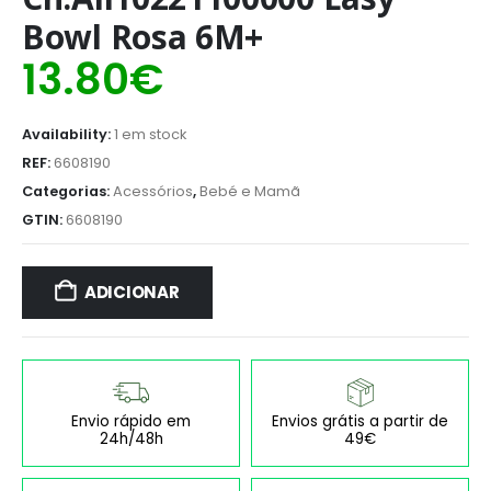
Bowl Rosa 6M+
13.80
€
Availability:
1 em stock
REF:
6608190
Categorias:
Acessórios
,
Bebé e Mamã
GTIN:
6608190
ADICIONAR
Envio rápido em
Envios grátis a partir de
24h/48h
49€