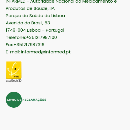
INFARMED - Autoridade Nacional do Medicamento e
Produtos de Saúde, I.P.
Parque de Saúde de Lisboa
Avenida do Brasil, 53
1749-004 Lisboa – Portugal
Telefone:+351217987100
Fax:+351217987316
E-mail:
infarmed@infarmed.pt