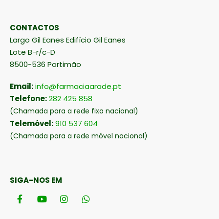
CONTACTOS
Largo Gil Eanes Edifício Gil Eanes
Lote B-r/c-D
8500-536 Portimão
Email:
info@farmaciaarade.pt
Telefone:
282 425 858
(Chamada para a rede fixa nacional)
Telemóvel:
910 537 604
(Chamada para a rede móvel nacional)
SIGA-NOS EM