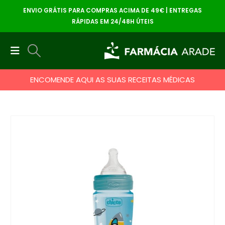
ENVIO GRÁTIS PARA COMPRAS ACIMA DE 49€ | ENTREGAS
RÁPIDAS EM 24/48H ÚTEIS
ENCOMENDE AQUI AS SUAS RECEITAS MÉDICAS