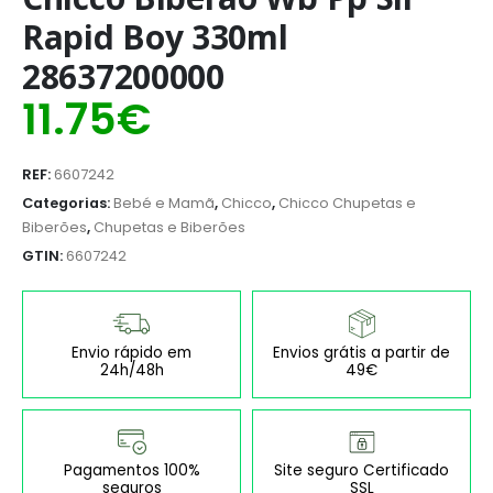
Rapid Boy 330ml
28637200000
11.75
€
REF:
6607242
Categorias:
Bebé e Mamã
,
Chicco
,
Chicco Chupetas e
Biberões
,
Chupetas e Biberões
GTIN:
6607242
Envio rápido em
Envios grátis a partir de
24h/48h
49€
Pagamentos 100%
Site seguro Certificado
seguros
SSL