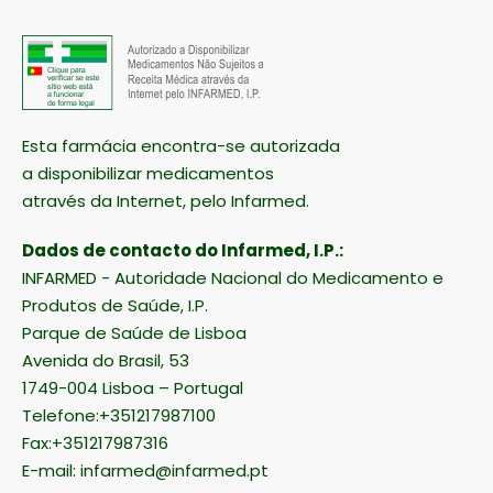
Esta farmácia encontra-se autorizada
a disponibilizar medicamentos
através da Internet, pelo Infarmed.
Dados de contacto do Infarmed, I.P.:
INFARMED - Autoridade Nacional do Medicamento e
Produtos de Saúde, I.P.
Parque de Saúde de Lisboa
Avenida do Brasil, 53
1749-004 Lisboa – Portugal
Telefone:+351217987100
Fax:+351217987316
E-mail:
infarmed@infarmed.pt