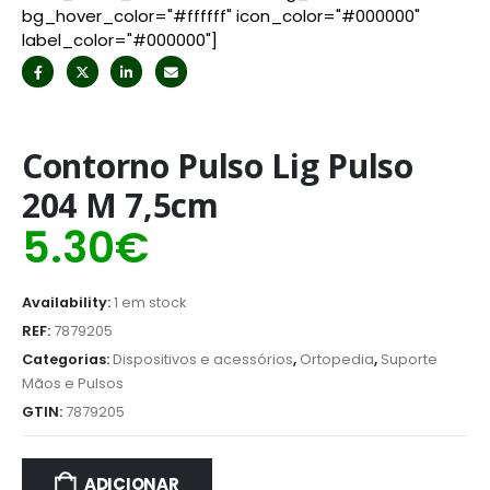
bg_hover_color="#ffffff" icon_color="#000000"
label_color="#000000"]
Contorno Pulso Lig Pulso
204 M 7,5cm
5.30
€
Availability:
1 em stock
REF:
7879205
Categorias:
Dispositivos e acessórios
,
Ortopedia
,
Suporte
Mãos e Pulsos
GTIN:
7879205
ADICIONAR