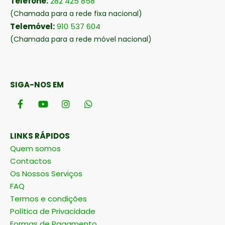
Telefone:
282 425 858
(Chamada para a rede fixa nacional)
Telemóvel:
910 537 604
(Chamada para a rede móvel nacional)
SIGA-NOS EM
LINKS RÁPIDOS
Quem somos
Contactos
Os Nossos Serviços
FAQ
Termos e condições
Política de Privacidade
Formas de Pagamento