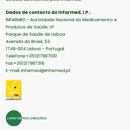
Dados de contacto do Infarmed, I.P.:
INFARMED - Autoridade Nacional do Medicamento e
Produtos de Saúde, I.P.
Parque de Saúde de Lisboa
Avenida do Brasil, 53
1749-004 Lisboa – Portugal
Telefone:+351217987100
Fax:+351217987316
E-mail:
infarmed@infarmed.pt