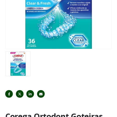
Corega Ortodont Goteiras