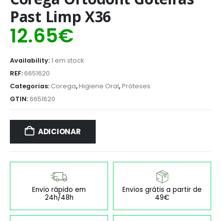
Past Limp X36
12.65
€
Availability:
1 em stock
REF:
6651620
Categorias:
Corega
,
Higiene Oral
,
Próteses
GTIN:
6651620
ADICIONAR
Envio rápido em
Envios grátis a partir de
24h/48h
49€