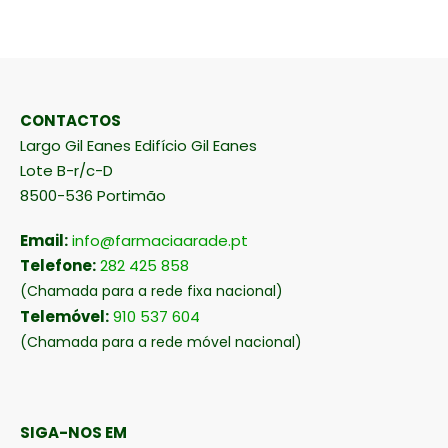
CONTACTOS
Largo Gil Eanes Edifício Gil Eanes
Lote B-r/c-D
8500-536 Portimão
Email:
info@farmaciaarade.pt
Telefone:
282 425 858
(Chamada para a rede fixa nacional)
Telemóvel:
910 537 604
(Chamada para a rede móvel nacional)
SIGA-NOS EM