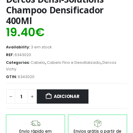
Champoo Densificador
400Ml
19.40
€
Availability:
3 em stock
REF:
6343020
Categorias:
Cabelo
,
Cabelo Fino e Desvitalizado
,
Dercos
Vichy
GTIN:
6343020
ADICIONAR
Envio rápido em
Envios grátis a partir de