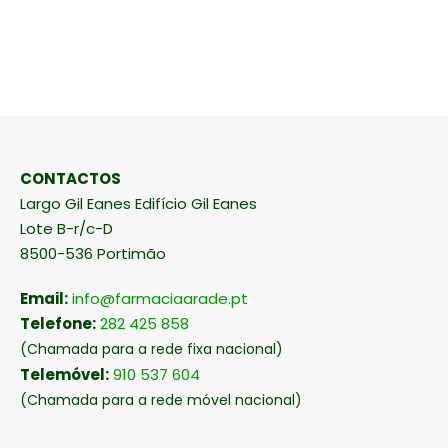
CONTACTOS
Largo Gil Eanes Edifício Gil Eanes
Lote B-r/c-D
8500-536 Portimão
Email:
info@farmaciaarade.pt
Telefone:
282 425 858
(Chamada para a rede fixa nacional)
Telemóvel:
910 537 604
(Chamada para a rede móvel nacional)