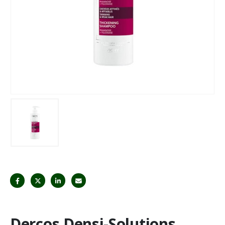
Dercos Densi-Solutions