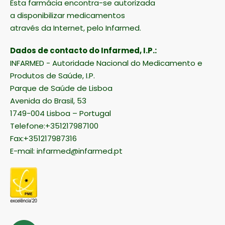
Esta farmácia encontra-se autorizada
a disponibilizar medicamentos
através da Internet, pelo Infarmed.
Dados de contacto do Infarmed, I.P.:
INFARMED - Autoridade Nacional do Medicamento e
Produtos de Saúde, I.P.
Parque de Saúde de Lisboa
Avenida do Brasil, 53
1749-004 Lisboa – Portugal
Telefone:+351217987100
Fax:+351217987316
E-mail:
infarmed@infarmed.pt