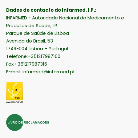
Dados de contacto do Infarmed, I.P.:
INFARMED - Autoridade Nacional do Medicamento e
Produtos de Saúde, I.P.
Parque de Saúde de Lisboa
Avenida do Brasil, 53
1749-004 Lisboa – Portugal
Telefone:+351217987100
Fax:+351217987316
E-mail:
infarmed@infarmed.pt