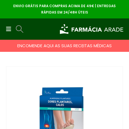
ENVIO GRÁTIS PARA COMPRAS ACIMA DE 49€ | ENTREGAS
RÁPIDAS EM 24/48H ÚTEIS
ENCOMENDE AQUI AS SUAS RECEITAS MÉDICAS