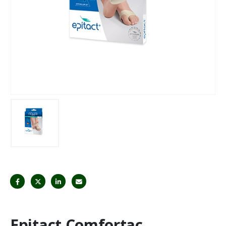
Epitact Comfortac