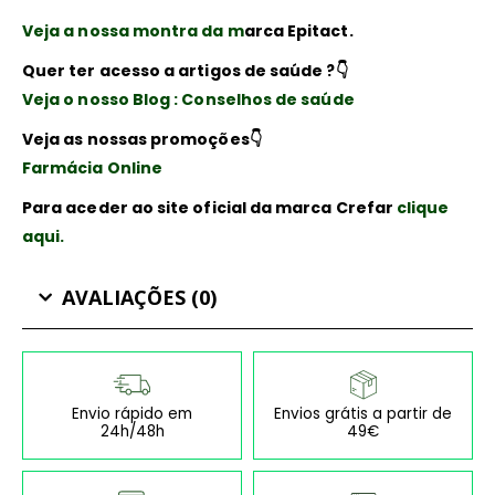
Veja a nossa montra da m
arca Epitact.
Quer ter acesso a artigos de saúde ?👇
Veja o nosso Blog : Conselhos de saúde
Veja as nossas promoções👇
Farmácia Online
Para aceder ao site oficial da marca Crefar
clique
aqui.
AVALIAÇÕES (0)
Envio rápido em
Envios grátis a partir de
24h/48h
49€