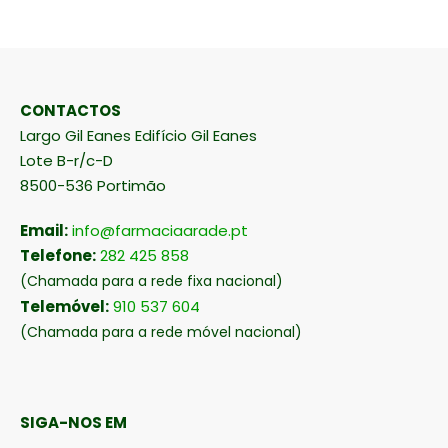
CONTACTOS
Largo Gil Eanes Edifício Gil Eanes
Lote B-r/c-D
8500-536 Portimão
Email:
info@farmaciaarade.pt
Telefone:
282 425 858
(Chamada para a rede fixa nacional)
Telemóvel:
910 537 604
(Chamada para a rede móvel nacional)
SIGA-NOS EM