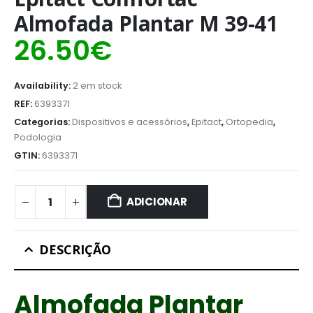
Almofada Plantar M 39-41
26.50
€
Availability:
2 em stock
REF:
6393371
Categorias:
Dispositivos e acessórios
,
Epitact
,
Ortopedia
,
Podologia
GTIN:
6393371
ADICIONAR
DESCRIÇÃO
Almofada Plantar