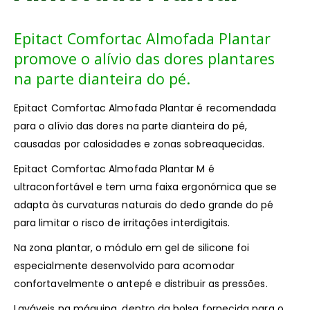
Epitact Comfortac Almofada Plantar
promove o alívio das dores plantares
na parte dianteira do pé.
Epitact Comfortac Almofada Plantar é recomendada
para o alívio das dores na parte dianteira do pé,
causadas por calosidades e zonas sobreaquecidas.
Epitact Comfortac Almofada Plantar M é
ultraconfortável e tem uma faixa ergonómica que se
adapta às curvaturas naturais do dedo grande do pé
para limitar o risco de irritações interdigitais.
Na zona plantar, o módulo em gel de silicone foi
especialmente desenvolvido para acomodar
confortavelmente o antepé e distribuir as pressões.
Laváveis na máquina, dentro da bolsa fornecida para o