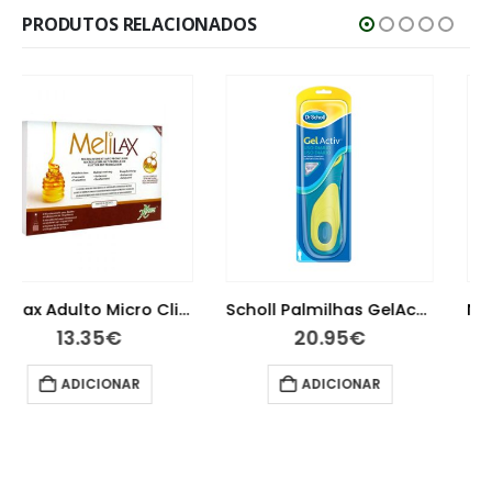
PRODUTOS RELACIONADOS
Scholl Palmilhas GelActiv Uso Diário Homem 2 unidades
Neobianacid 14 Comprimidos
20.95
€
11.20
€
ADICIONAR
ADICIONAR