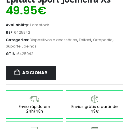
49.95
€
Availability:
1 em stock
REF:
6425942
Categorias:
Dispositivos e acessórios
,
Epitact
,
Ortopedia
,
Suporte Joelhos
GTIN:
6425942
ADICIONAR
Envio rápido em
Envios grátis a partir de
24h/48h
49€