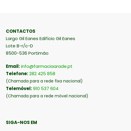
CONTACTOS
Largo Gil Eanes Edifício Gil Eanes
Lote B-r/c-D
8500-536 Portimão
Email:
info@farmaciaarade.pt
Telefone:
282 425 858
(Chamada para a rede fixa nacional)
Telemóvel:
910 537 604
(Chamada para a rede móvel nacional)
SIGA-NOS EM