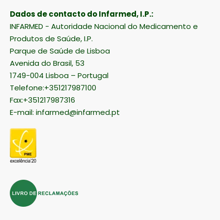
Dados de contacto do Infarmed, I.P.:
INFARMED - Autoridade Nacional do Medicamento e
Produtos de Saúde, I.P.
Parque de Saúde de Lisboa
Avenida do Brasil, 53
1749-004 Lisboa – Portugal
Telefone:+351217987100
Fax:+351217987316
E-mail:
infarmed@infarmed.pt