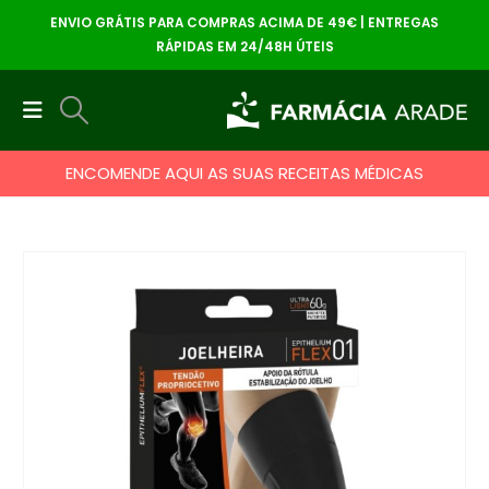
ENVIO GRÁTIS PARA COMPRAS ACIMA DE 49€ | ENTREGAS
RÁPIDAS EM 24/48H ÚTEIS
ENCOMENDE AQUI AS SUAS RECEITAS MÉDICAS