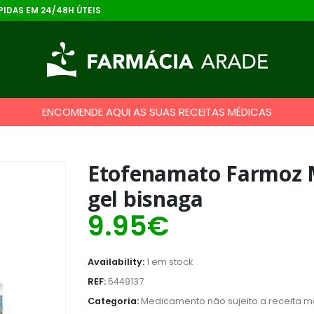
IDAS EM 24/48H ÚTEIS
ENCOMENDE AQUI AS SUAS RECEITAS MÉDICAS
Etofenamato Farmoz M
gel bisnaga
9.95
€
Availability:
1 em stock
REF:
5449137
Categoria:
Medicamento não sujeito a receita 