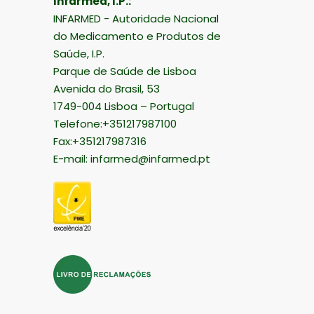
Infarmed, I.P.:
INFARMED - Autoridade Nacional
do Medicamento e Produtos de
Saúde, I.P.
Parque de Saúde de Lisboa
Avenida do Brasil, 53
1749-004 Lisboa – Portugal
Telefone:+351217987100
Fax:+351217987316
E-mail:
infarmed@infarmed.pt