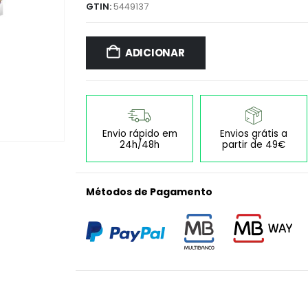
GTIN:
5449137
ADICIONAR
Envio rápido em
Envios grátis a
24h/48h
partir de 49€
Métodos de Pagamento