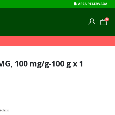
ÁREA RESERVADA
0
G, 100 mg/g-100 g x 1
médica