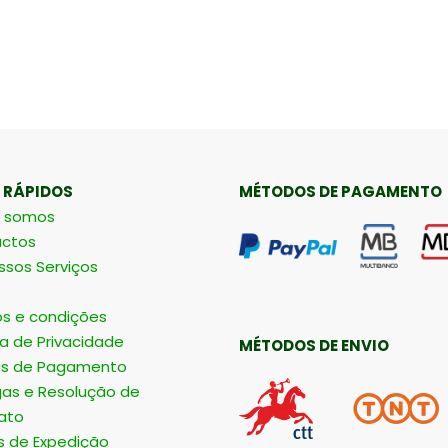
 RÁPIDOS
MÉTODOS DE PAGAMENTO
 somos
ctos
ssos Serviços
s e condições
ca de Privacidade
MÉTODOS DE ENVIO
s de Pagamento
gas e Resolução de
ato
s de Expedição