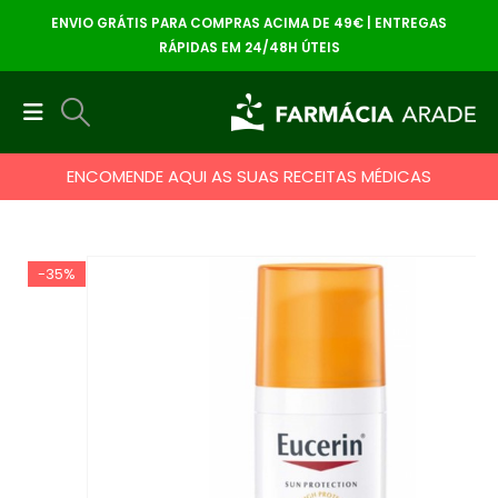
ENVIO GRÁTIS PARA COMPRAS ACIMA DE 49€ | ENTREGAS
RÁPIDAS EM 24/48H ÚTEIS
ENCOMENDE AQUI AS SUAS RECEITAS MÉDICAS
-35%