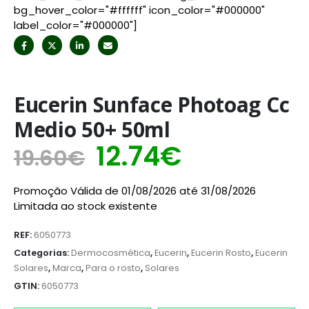
bg_hover_color="#ffffff" icon_color="#000000"
label_color="#000000"]
Eucerin Sunface Photoag Cc
Medio 50+ 50ml
12.74
€
19.60
€
Promoção Válida de 01/08/2026 até 31/08/2026
Limitada ao stock existente
REF:
6050773
Categorias:
Dermocosmética
,
Eucerin
,
Eucerin Rosto
,
Eucerin
Solares
,
Marca
,
Para o rosto
,
Solares
GTIN:
6050773