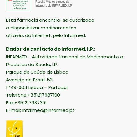
Esta farmácia encontra-se autorizada
a disponibilizar medicamentos
através da Internet, pelo Infarmed.
Dados de contacto do Infarmed, I.P.:
INFARMED - Autoridade Nacional do Medicamento e
Produtos de Saúde, I.P.
Parque de Saúde de Lisboa
Avenida do Brasil, 53
1749-004 Lisboa – Portugal
Telefone:+351217987100
Fax:+351217987316
E-mail:
infarmed@infarmed.pt