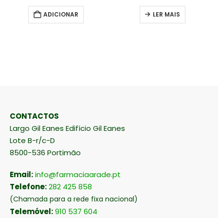
ADICIONAR
LER MAIS
CONTACTOS
Largo Gil Eanes Edifício Gil Eanes
Lote B-r/c-D
8500-536 Portimão
Email:
info@farmaciaarade.pt
Telefone:
282 425 858
(Chamada para a rede fixa nacional)
Telemóvel:
910 537 604