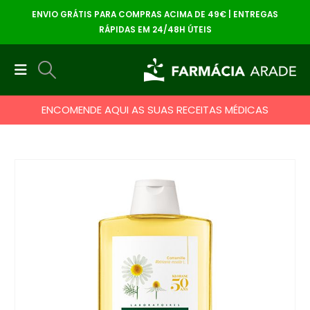
ENVIO GRÁTIS PARA COMPRAS ACIMA DE 49€ | ENTREGAS
RÁPIDAS EM 24/48H ÚTEIS
ENCOMENDE AQUI AS SUAS RECEITAS MÉDICAS