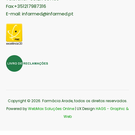
Fax:+351217987316
E-mail:
infarmed@infarmed.pt
Copyright © 2026
. Farmácia Arade, todos os direitos reservados.
Powered by
WebMax Soluções Online
| UX Design
HAGS - Graphic &
Web