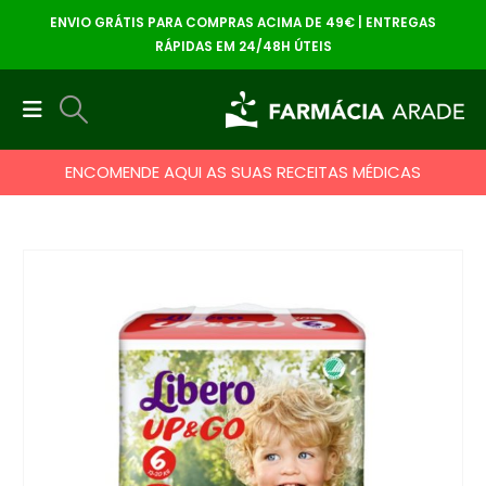
ENVIO GRÁTIS PARA COMPRAS ACIMA DE 49€ | ENTREGAS
RÁPIDAS EM 24/48H ÚTEIS
ENCOMENDE AQUI AS SUAS RECEITAS MÉDICAS