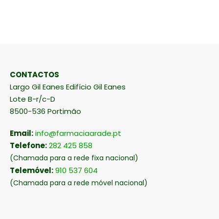
CONTACTOS
Largo Gil Eanes Edifício Gil Eanes
Lote B-r/c-D
8500-536 Portimão
Email:
info@farmaciaarade.pt
Telefone:
282 425 858
(Chamada para a rede fixa nacional)
Telemóvel:
910 537 604
(Chamada para a rede móvel nacional)