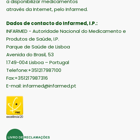
a disponibilizar medicamentos
através da Internet, pelo Infarmed.
Dados de contacto do Infarmed, I.P.:
INFARMED - Autoridade Nacional do Medicamento e
Produtos de Saúde, I.P.
Parque de Saúde de Lisboa
Avenida do Brasil, 53
1749-004 Lisboa – Portugal
Telefone:+351217987100
Fax:+351217987316
E-mail:
infarmed@infarmed.pt