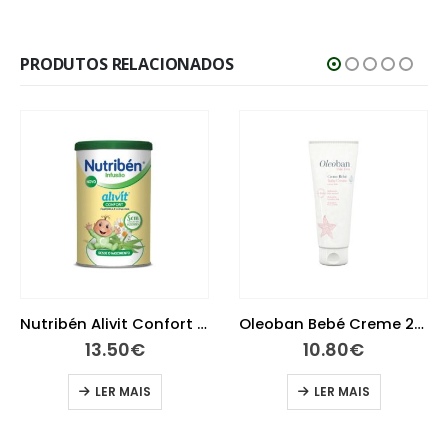
PRODUTOS RELACIONADOS
Nutribén Alivit Confort Infusão 150g
Oleoban Bebé Creme 200 g
13.50
€
10.80
€
LER MAIS
LER MAIS